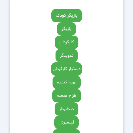
بازیگر کودک
بازیگر
کارگردان
تدوینگر
دستیار کارگردان
تهیه کننده
طراح صحنه
صدابردار
فیلمبردار