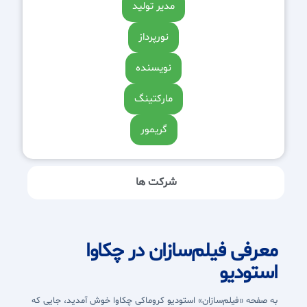
مدیر تولید
نورپرداز
نویسنده
مارکتینگ
گریمور
شرکت ها
معرفی فیلم‌سازان در چکاوا
استودیو
به صفحه «فیلم‌سازان» استودیو کروماکی چکاوا خوش آمدید، جایی که