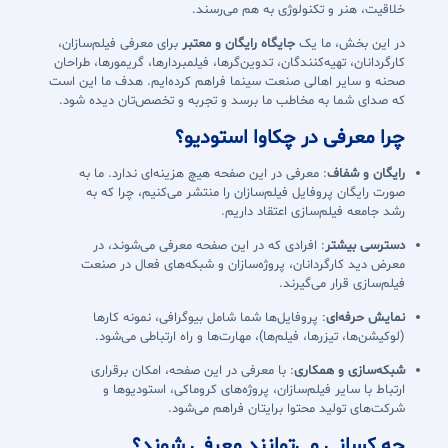
خلاقیت، هنر و تکنولوژی به هم می‌رسند.
در این بخش، ما یک
جایگاه رایگان و معتبر
برای معرفی فیلم‌سازان،
کارگردانان، تهیه‌کنندگان، تدوین‌گرها، فیلمبردارها، گریمورها، طراحان
صحنه و سایر اهالی صنعت سینما فراهم کرده‌ایم. هدف ما این است
که صدای شما به مخاطب ما برسد و تجربه و تخصص‌تان دیده شود.
چرا معرفی در چکاوا استودیو؟
رایگان و شفاف
: معرفی در این صفحه هیچ هزینه‌ای ندارد. ما به
صورت رایگان پروفایل فیلم‌سازان را منتشر می‌کنیم، چرا که به
رشد جامعه فیلم‌سازی اعتقاد داریم.
دسترسی بیشتر
: افرادی که در این صفحه معرفی می‌شوند، در
معرض دید کارگردانان، پروژه‌سازان و شبکه‌های فعال در صنعت
فیلم‌سازی قرار می‌گیرند.
نمایش حرفه‌ای
: پروفایل‌ها شما شامل بیوگرافی، نمونه کارها
(لوکیشن‌ها، تیزرها، فیلم‌ها)، مهارت‌ها و راه ارتباطی می‌شود.
شبکه‌سازی و همکاری
: با معرفی در این صفحه، امکان برقراری
ارتباط با سایر فیلم‌سازان، پروژه‌های کروماکی، استودیوها و
شرکت‌های تولید محتوا برایتان فراهم می‌شود.
چه کسانی می‌توانند معرفی شوند؟