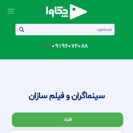
09196072088
سینماگران و فیلم سازان
افراد