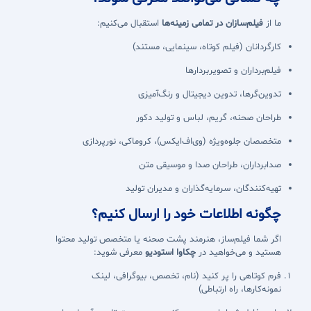
ما از
فیلم‌سازان در تمامی زمینه‌ها
استقبال می‌کنیم:
کارگردانان (فیلم کوتاه، سینمایی، مستند)
فیلم‌برداران و تصویربردارها
تدوین‌گرها، تدوین دیجیتال و رنگ‌آمیزی
طراحان صحنه، گریم، لباس و تولید دکور
متخصصان جلوه‌ویژه (وی‌اف‌ایکس)، کروماکی، نورپردازی
صدابرداران، طراحان صدا و موسیقی متن
تهیه‌کنندگان، سرمایه‌گذاران و مدیران تولید
چگونه اطلاعات خود را ارسال کنیم؟
اگر شما فیلم‌ساز، هنرمند پشت صحنه یا متخصص تولید محتوا
هستید و می‌خواهید در
چکاوا استودیو
معرفی شوید:
فرم کوتاهی را پر کنید (نام، تخصص، بیوگرافی، لینک
نمونه‌کارها، راه ارتباطی)