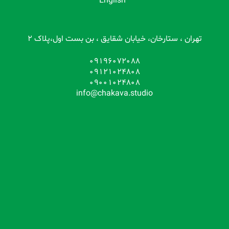
English
تهران ، ستارخان، خیابان شقایق ، بن بست اول،پلاک 2
09196072088
09121024808
09001024808
info@chakava.studio