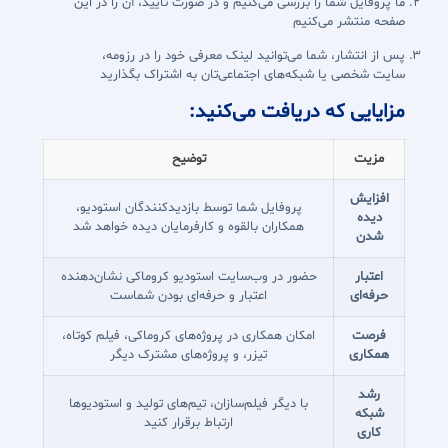
ما پروفایل شما را بررسی می‌کنیم و در صورت تایید، آن را در این
صفحه منتشر می‌کنیم
پس از انتشار، شما می‌توانید لینک معرفی خود را در رزومه،
سایت شخصی یا شبکه‌های اجتماعی‌تان به اشتراک بگذارید
مزایایی که دریافت می‌کنید:
مزیت
توضیح
افزایش
پروفایل شما توسط بازدیدکنندگان استودیو،
دیده
همکاران بالقوه و کارفرمایان دیده خواهد شد
شدن
اعتبار
حضور در وب‌سایت استودیو کروماکی نشان‌دهنده
حرفه‌ای
اعتبار و حرفه‌ای بودن شماست
فرصت
امکان همکاری در پروژه‌های کروماکی، فیلم کوتاه،
همکاری
تیزر، و پروژه‌های مشترک دیگر
رشد
با دیگر فیلم‌سازان، تیم‌های تولید و استودیوها
شبکه
ارتباط برقرار کنید
کاری