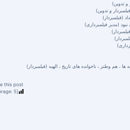
و تدوین)
لمبردار و تدوین)
 (فیلمبردار)
نبود (مدیر فیلمبرداری)
لمبردار)
لمبردار)
رداری)
 ها ، هم وطنز ، ناخوانده های تاریخ ، الهیه (فیلمبردار)
e this post!
rage:
5
[Total: