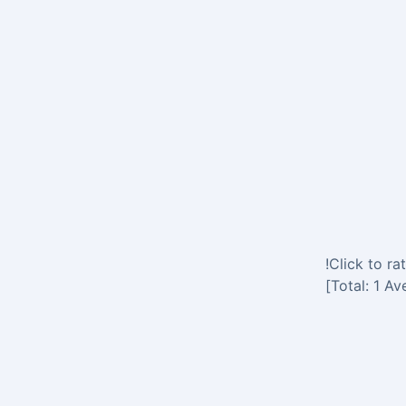
Click to rat
]
1
Ave