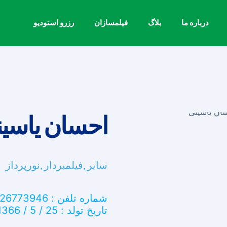
درباره ما
بلاگ
فیلمسازان
رزرو استودیو
احسان یاسی
سایر
فیلمبردار
نورپرداز
شماره تلفن : 09126773946
تاریخ تولد : 25 / 5 / 1366