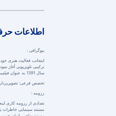
اطلاعات حرف
بیوگرافی :
ترکیبی تلویزیونی آغاز ن
سال 1391 به عنوان فیلمبردار کار خود را شروع کنم.
تخصص فرعی: تصویربردار ه
رزومه :
تعدادی از رزومه کاری اینجانب در طی 16 سال اخیر 
مستند سینمایی خاطرات یک
مستند نواحی بانوان هزمز (