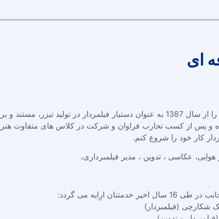
ه ای
اینجانب فعالیت هنری خود را از سال 1387 به عنوان دستیار فیلمردار در تولید تیزر، مستن
موده و پس از کسب تجارب فراوان و شرکت در کلاس های متفاوت هنری
وایی، عکاسی ، تدوین ، مدیر فیلمبرداری،
خدمتتان ارِایه می گردد:
 شکارچی (فیلمبردار)
فیلمبردار و تدوین)