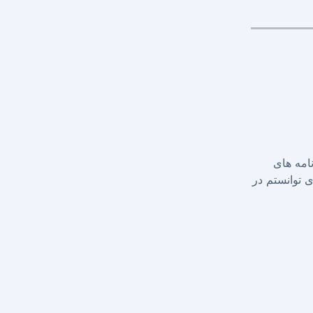
د و برنامه های
 توانستم در