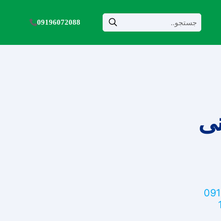
09196072088
نی