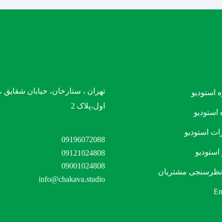
تهران ، ستارخان، خیابان شقایق 
ه استودیو
اول،پلاک 2
 استودیو
ات استودیو
09196072088
استودیو
09121024808
09001024808
نظرسنجی مشتریان
info@chakava.studio
En