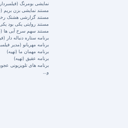
نمایشی بومرنگ (فیلمبردار 
مستند نمایشی بزن بریم (فی
مستند گزارشی هشتک رخداد
مستند روایتی یکی بود یکی 
مستند سهم سرخ آبی ها (فی
برنامه ستاره دنباله دار (فی
برنامه مهربانو (مدیر فیلمب
برنامه مهمان ما (تهیه)
برنامه عقیق (تهیه)
برنامه های تلویزیونی عجوبه
و…