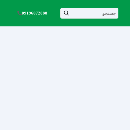
09196072088