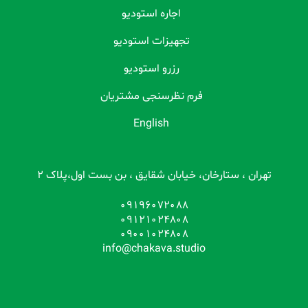
اجاره استودیو
تجهیزات استودیو
رزرو استودیو
فرم نظرسنجی مشتریان
English
تهران ، ستارخان، خیابان شقایق ، بن بست اول،پلاک 2
09196072088
09121024808
09001024808
info@chakava.studio