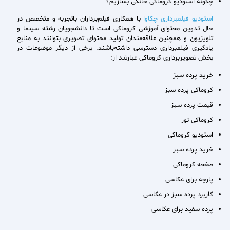
چگونه استودیو کروماکی خانگی بسازیم؟
استودیو فیلمبرداری چکاوا
با همکاری فیلم‌برداران باتجربه و متخصص در
حال تدوین محتوای آموزشی کروماکی است تا دانشجویان رشته سینما و
تلویزیون و همچنین علاقه‌مندان تولید محتوای تصویری بتوانند به منابع
یادگیری فیلمبرداری دسترسی داشته‌باشند. برخی از دیگر موضوعات در
بخش تصویربرداری کروماکی عبارتند از:
خرید پرده سبز
کروماکی پرده سبز
قیمت پرده سبز
کروماکی نور
استودیو کروماکی
خرید پرده سبز
صفحه کروماکی
پارچه برای عکاسی
کاربرد پرده سبز در عکاسی
پرده سفید برای عکاسی