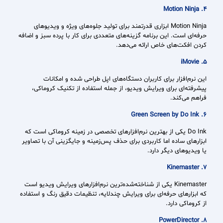
4. Motion Ninja
Motion Ninja ابزاری قدرتمند برای تولید جلوه‌های ویژه و ویدیوهای
حرفه‌ای است. این برنامه گزینه‌های متعددی برای کار با پرده سبز و اضافه
کردن افکت‌های خاص ارائه می‌دهد.
5. iMovie
این نرم‌افزار برای کاربران دستگاه‌های اپل طراحی شده و امکانات
پیشرفته‌ای برای ویرایش ویدیو، از جمله استفاده از تکنیک کروماکی،
فراهم می‌کند.
6. Green Screen by Do Ink
Do Ink یکی از بهترین نرم‌افزارهای تخصصی در زمینه کروماکی است که
ابزارهای ساده اما کاربردی برای حذف پس‌زمینه و جایگزینی آن با تصاویر
یا ویدیوهای دیگر دارد.
7. Kinemaster
Kinemaster یکی از شناخته‌شده‌ترین نرم‌افزارهای ویرایش ویدیو است
که ابزارهای حرفه‌ای برای ویرایش چندلایه، تنظیمات دقیق رنگ و استفاده
از کروماکی دارد.
8. PowerDirector