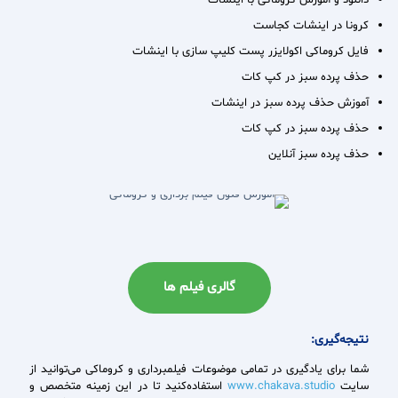
دانلود و آموزش کروماکی با اینشات
کرونا در اینشات کجاست
فایل کروماکی اکولایزر پست کلیپ سازی با اینشات
حذف پرده سبز در کپ کات
آموزش حذف پرده سبز در اینشات
حذف پرده سبز در کپ کات
حذف پرده سبز آنلاین
گالری فیلم ها
نتیجه
گیری:
شما برای یادگیری در تمامی موضوعات فیلمبرداری و کروماکی می‌توانید از
سایت
www.chakava.studio
استفاده‌کنید تا در این زمینه متخصص و