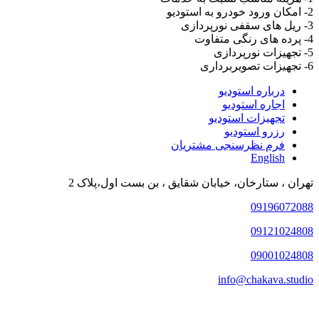
2- امکان ورود خودرو به استودیو
3- ریل های سقفی نورپردازی
4- پرده های رنگی متفاوت
5- تجهیزات نورپردازی
6- تجهیزات تصویربرداری
درباره استودیو
اجاره استودیو
تجهیزات استودیو
رزرو استودیو
فرم نظرسنجی مشتریان
English
تهران ، ستارخان، خیابان شقایق ، بن بست اول،پلاک 2
09196072088
09121024808
09001024808
info@chakava.studio