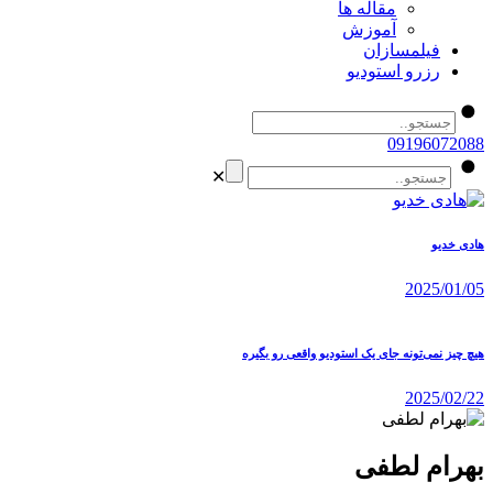
مقاله ها
آموزش
فیلمسازان
رزرو استودیو
09196072088
✕
هادی خدیو
2025/01/05
هیچ چیز نمی‌تونه جای یک استودیو واقعی رو بگیره
2025/02/22
بهرام لطفی