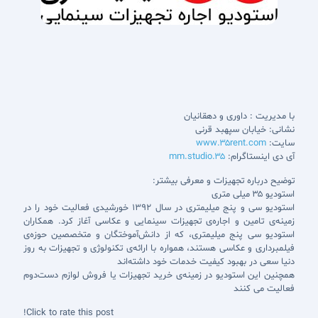
با مدیریت : داوری و دهقانیان
نشانی: خیابان سپهبد قرنی
سایت:
www.35rent.com
آی دی اینستاگرام:
35.mm.studio
توضیح درباره تجهیزات و معرفی بیشتر:
استودیو 35 میلی متری
استودیو سی و پنج میلیمتری در سال ۱۳۹۲ خورشیدی فعالیت خود را در
زمینه‌ی تامین و اجاره‌ی تجهیزات سینمایی و عکاسی آغاز کرد. همکاران
استودیو سی پنج میلیمتری، که از دانش‌آموختگان و متخصصین حوزه‌ی
فیلمبرداری و عکاسی هستند، همواره با ارائه‌ی تکنولوژی و تجهیزات به روز
دنیا سعی در بهبود کیفیت خدمات خود داشته‌اند
همچنین این استودیو در زمینه‌ی خرید تجهیزات یا فروش لوازم دست‌دوم
فعالیت می کنند
Click to rate this post!