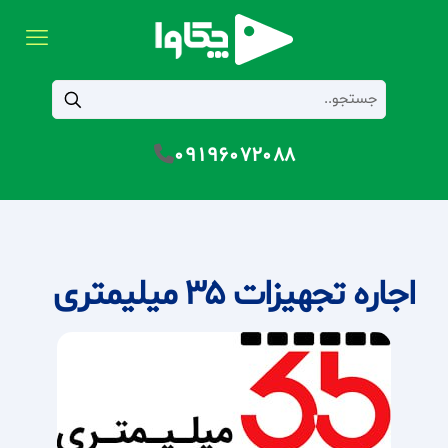
09196072088
اجاره تجهیزات 35 میلیمتری