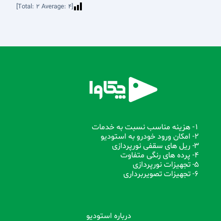
]
2
Average:
4
[Total:
1- هزینه مناسب نسبت به خدمات
2- امکان ورود خودرو به استودیو
3- ریل های سقفی نورپردازی
4- پرده های رنگی متفاوت
5- تجهیزات نورپردازی
6- تجهیزات تصویربرداری
درباره استودیو