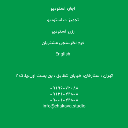
اجاره استودیو
تجهیزات استودیو
رزرو استودیو
فرم نظرسنجی مشتریان
English
تهران ، ستارخان، خیابان شقایق ، بن بست اول،پلاک 2
09196072088
09121024808
09001024808
info@chakava.studio