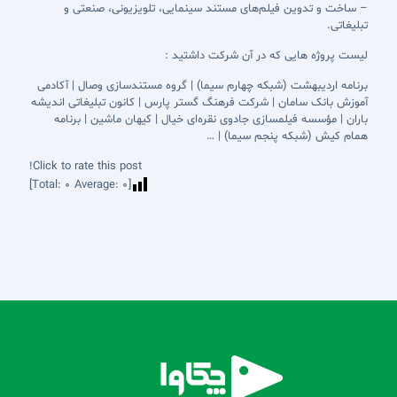
– ساخت و تدوین فیلم‌های مستند سینمایی، تلویزیونی، صنعتی و
تبلیغاتی.
لیست پروژه هایی که در آن شرکت داشتید :
برنامه اردیبهشت (شبکه چهارم سیما) | گروه مستندسازی وصال | آکادمی
آموزش بانک سامان | شرکت فرهنگ گستر پارس | کانون تبلیغاتی اندیشه
باران | مؤسسه فیلمسازی جادوی نقره‌ای خیال | کیهان ماشین | برنامه
همام کیش (شبکه پنجم سیما) | …
Click to rate this post!
]
0
Average:
0
[Total: