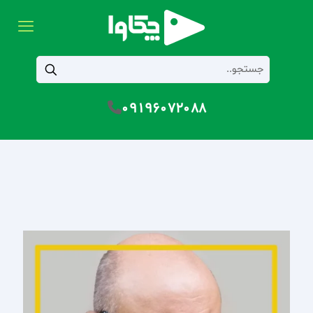
09196072088