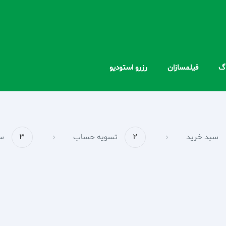
اگ
فیلمسازان
رزرو استودیو
سبد خرید
2
تسویه حساب
3
س