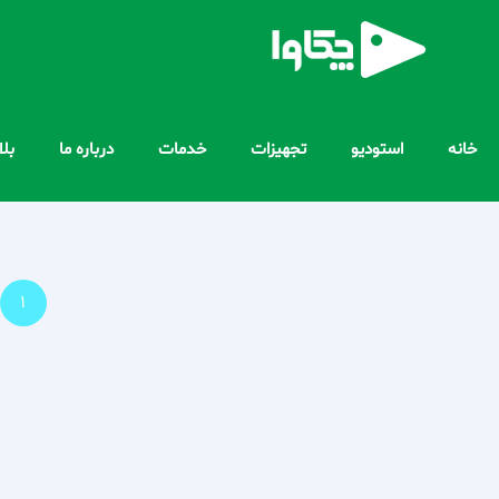
خانه
استودیو
تجهیزات
خدمات
درباره ما
بل
1