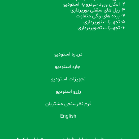
2- امکان ورود خودرو به استودیو
3- ریل های سقفی نورپردازی
4- پرده های رنگی متفاوت
5- تجهیزات نورپردازی
6- تجهیزات تصویربرداری
درباره استودیو
اجاره استودیو
تجهیزات استودیو
رزرو استودیو
فرم نظرسنجی مشتریان
English