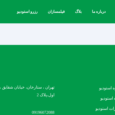
درباره ما
بلاگ
فیلمسازان
رزرو استودیو
تهران ، ستارخان، خیابان شقایق 
ه استودیو
اول،پلاک 2
 استودیو
ات استودیو
09196072088