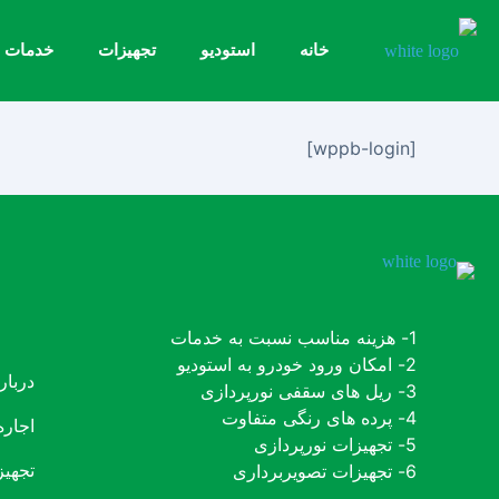
خانه
استودیو
تجهیزات
خدمات
[wppb-login]
1- هزینه مناسب نسبت به خدمات
2- امکان ورود خودرو به استودیو
دربار
3- ریل های سقفی نورپردازی
4- پرده های رنگی متفاوت
اجاره
5- تجهیزات نورپردازی
6- تجهیزات تصویربرداری
تجهیز