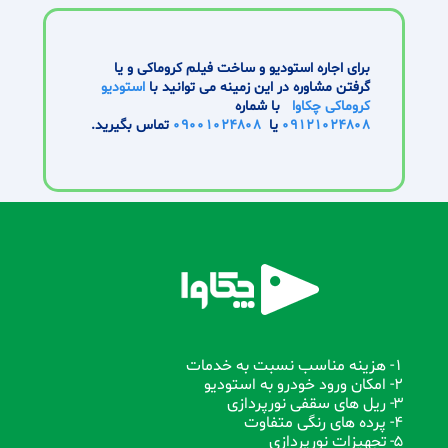
برای اجاره استودیو و ساخت فیلم کروماکی و یا
گرفتن مشاوره در این زمینه می توانید با
استودیو
کروماکی چکاوا
با شماره
09121024808
یا
09001024808
تماس بگیرید.
1- هزینه مناسب نسبت به خدمات
2- امکان ورود خودرو به استودیو
3- ریل های سقفی نورپردازی
4- پرده های رنگی متفاوت
5- تجهیزات نورپردازی