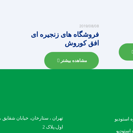
2019/08/08
فروشگاه های زنجیره ای
افق کوروش
مشاهده بیشتر
تهران ، ستارخان، خیابان شقایق 
ه استودیو
اول،پلاک 2
 استودیو