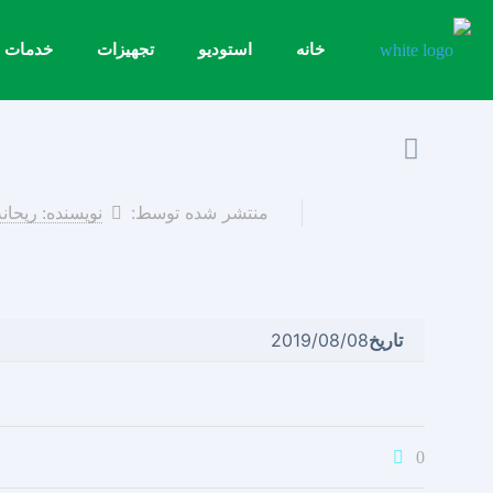
خانه
استودیو
تجهیزات
خدمات
منتشر شده توسط:
نویسنده: ریحان
تاریخ
2019/08/08
0