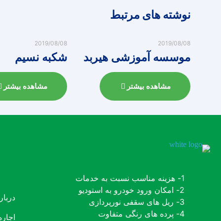
نوشته های مرتبط
2019/08/08
2019/08/08
موسسه آموزشی هیربد
شکبه نسیم
مشاهده بیشتر
مشاهده بیشتر
1- هزینه مناسب نسبت به خدمات
2- امکان ورود خودرو به استودیو
دربار
3- ریل های سقفی نورپردازی
4- پرده های رنگی متفاوت
اجاره