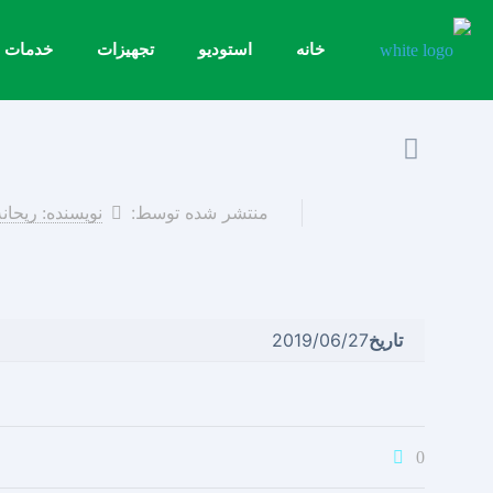
خانه
استودیو
تجهیزات
خدمات
منتشر شده توسط:
نویسنده: ریحان
تاریخ
2019/06/27
0