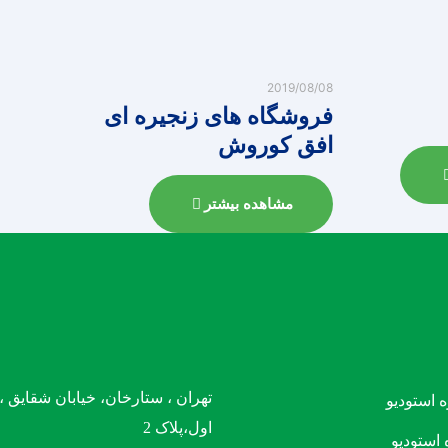
2019/08/08
فروشگاه های زنجیره ای
افق کوروش
مشاهده بیشتر
تهران ، ستارخان، خیابان شقایق 
ه استودیو
اول،پلاک 2
 استودیو