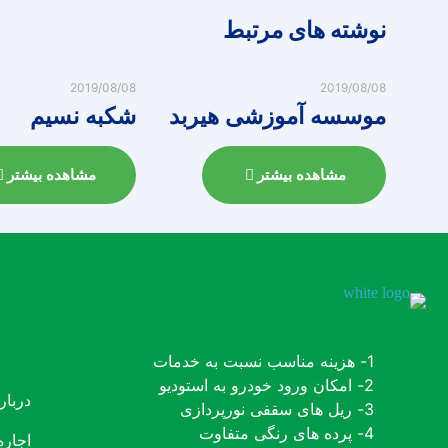
نوشته های مرتبط
2019/08/08
2019/08/08
موسسه آموزشی هیربد
شکبه نسیم
مشاهده بیشتر
مشاهده بیشتر
1- هزینه مناسب نسبت به خدمات
2- امکان ورود خودرو به استودیو
دربار
3- ریل های سقفی نورپردازی
4- پرده های رنگی متفاوت
اجاره