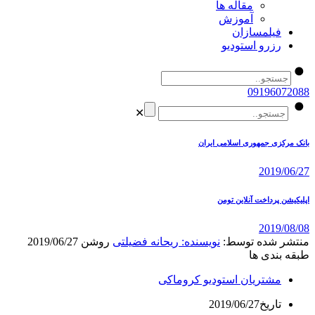
مقاله ها
آموزش
فیلمسازان
رزرو استودیو
09196072088
✕
بانک مرکزی جمهوری اسلامی ایران
2019/06/27
اپلیکیشن پرداخت آنلاین تومن
2019/08/08
منتشر شده توسط:
نویسنده: ریحانه فضیلتی
روشن
2019/06/27
طبقه بندی ها
مشتریان استودیو کروماکی
تاریخ
2019/06/27