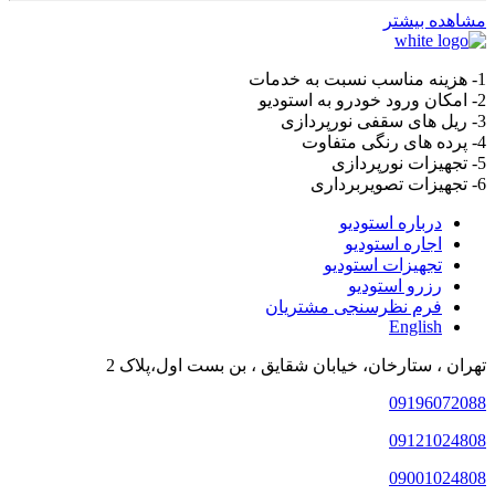
مشاهده بیشتر
1- هزینه مناسب نسبت به خدمات
2- امکان ورود خودرو به استودیو
3- ریل های سقفی نورپردازی
4- پرده های رنگی متفاوت
5- تجهیزات نورپردازی
6- تجهیزات تصویربرداری
درباره استودیو
اجاره استودیو
تجهیزات استودیو
رزرو استودیو
فرم نظرسنجی مشتریان
English
تهران ، ستارخان، خیابان شقایق ، بن بست اول،پلاک 2
09196072088
09121024808
09001024808