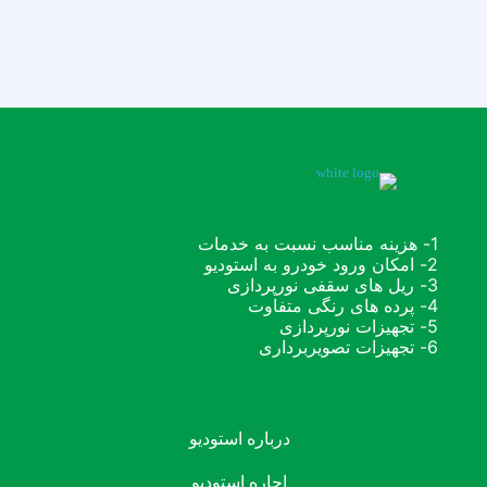
1- هزینه مناسب نسبت به خدمات
2- امکان ورود خودرو به استودیو
3- ریل های سقفی نورپردازی
4- پرده های رنگی متفاوت
5- تجهیزات نورپردازی
6- تجهیزات تصویربرداری
درباره استودیو
اجاره استودیو