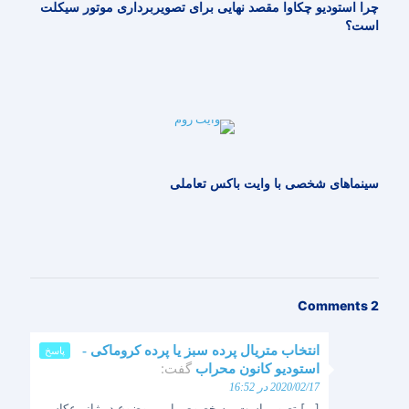
چرا استودیو چکاوا مقصد نهایی برای تصویربرداری موتور سیکلت
است؟
سینماهای شخصی با وایت باکس تعاملی
2 Comments
انتخاب متریال پرده سبز یا پرده کروماکی -
پاسخ
گفت:
استودیو کانون محراب
2020/02/17 در 16:52
[…] تصویر است. به خصوص این موضوع در ژانر عکاسی