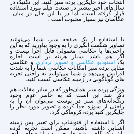
انتخاب خود جایگزین پرده سبز کنید. این تکنیک در
سال‌های اخیر بیشتر در صنعت فیلم مورد استفاده
قرار گرفته است، اما در با این حال در میان
عکاسان نیز بسیار محبوب است .
با استفاده از یک صفحه سبز، شما می‌توانید
تصاویر شگفت انگیزی را به وجود بیاورید که به این
راحتی‌ها با عکاسی معمولی قابل اجرا نیست و
اگر هم باشد بسیار هزینه بر است. اجاره
یک
و عکاسی
استودیو عکاسی و تصویر برداری
مقابل پرده سبز امکانات عکاسی شما را به شدت
افزایش می‌دهد و شما می‌توانید به راحتی تجربه
های گوناگونی در زمینه عکاسی کسب کنید.
ویژگی پرده سبز همان‌طور که در سایر مقالات هم
ذکر شد این است که به خاطر عدم وجود
رنگ‌دانه‌های سبز در پوست می‌توان آن را به
راحتی از سوژه جدا کرده و تصویر مورد نظر را
جایگزین کنید پرده کروماکی کرد.
اگر با استفاده از فتوشاپ برای تغییر پس زمینه
آشنایی داشته باشید، ممکن است تجربه کرده
باشید که گاهی وقت ها مجبورید ساعت‌های زیادی