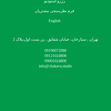
رزرو استودیو
فرم نظرسنجی مشتریان
English
تهران ، ستارخان، خیابان شقایق ، بن بست اول،پلاک 2
09196072088
09121024808
09001024808
info@chakava.studio