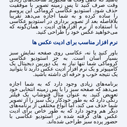
وقت صرف کنید تا پس زمینه تصویر با موفقیت
حذف شود. استودیو عکاسی کروماکی این پروسه
را ساده کرده و به شما اجازه می‌دهد تقریباً
بلافاصله بعد از تصویر برداری در استودیو عکاسی
با استفاده از نرم افزارهای ادیت ، همان‌گونه که
می‌خواهید عکس خود را طراحی کنید.
نرم افزار مناسب برای ادیت عکس ها
باور کنید یا نه، عکاسی روی صفحه نمایش سبز
بسیار آسان است. به جز استودیو عکاسی
کروماکی شما تنها نیاز به یک دوربین دیجیتال یک
کامپیوتر و یک نرم افزار ادیت عکس دارید تا بتوانید
یک نتیجه خوب و حرفه ای داشته باشید.
برنامه‌های زیادی وجود دارد که به شما اجازه
می‌دهد که صفحه سبز را با پس زمینه انتخابی خود
تعویض کنید. به عنوان مثال فتوشاپ یک فیلتر
رنگی دارد که به طور خودکار رنگ سبز را از تصویر
شما حذف می کند، اما انواع مختلفی از برنامه‌های
دیگر هم وجود دارد که به طور خاص برای ادیت
عکس های گرفته شده در استودیو عکاسی با
حضور پرده سبز طراحی شده‌اند.