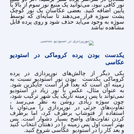
نور کافی نبود، می‌توانید یک منبع نور سوم از بالا یا
پایین اضافه کنید. بعضی عکاسان یک نور کوچک
پشت سوژه قرار می‌دهند تا سایه‌ای که توسط
سوژه به وجود می‌آید حذف شود و روی پرده قابل
مشاهده نباشد
یکدست بودن پرده کروماکی در استودیو
عکاسی
یکی دیگر از چالش‌های نورپردازی در پرده
کروماکی یکدست بودن نور استودیو نسبت به
زمینه ای است که بعداً قرار است جایگزین شود.
به عنوان مثال، عکس با نور زیاد در استودیو
نمی‌تواند با پس زمینه تاریک یک شهر ترکیب شود،
چون سوژه زیادی روشن به نظر می‌رسد ،
تفاوت‌های جزئی در نورپردازی را می‌توان با
استفاده از فتوشاپ برطرف کرد، اما برطرف
کردن تفاوت‌های واضح بسیار دشوار است. پس
بهتر است اول پس زمینه را در ذهنتان انتخاب کنید
و بعد کار را در استودیو عکاسی شروع کنید.