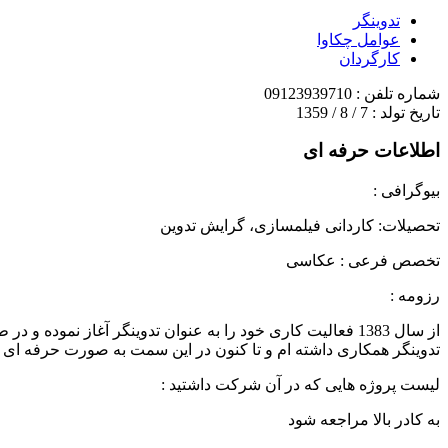
تدوینگر
عوامل چکاوا
کارگردان
شماره تلفن : 09123939710
تاریخ تولد : 7 / 8 / 1359
اطلاعات حرفه ای
بیوگرافی :
تحصیلات: کاردانی فیلمسازی، گرایش تدوین
تخصص فرعی : عکاسی
رزومه :
از سال 1383 فعالیت کاری خود را به عنوان تدوینگر آغاز ن
تدوینگر همکاری داشته ام و تا کنون در این سمت به صورت حرفه ای
لیست پروژه هایی که در آن شرکت داشتید :
به کادر بالا مراجعه شود