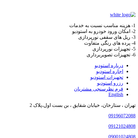
1- هزینه مناسب نسبت به خدمات
2- امکان ورود خودرو به استودیو
3- ریل های سقفی نورپردازی
4- پرده های رنگی متفاوت
5- تجهیزات نورپردازی
6- تجهیزات تصویربرداری
درباره استودیو
اجاره استودیو
تجهیزات استودیو
رزرو استودیو
فرم نظرسنجی مشتریان
English
تهران ، ستارخان، خیابان شقایق ، بن بست اول،پلاک 2
09196072088
09121024808
09001024808