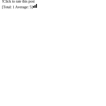
Click to rate this post!
]
1
Average:
5
[Total: