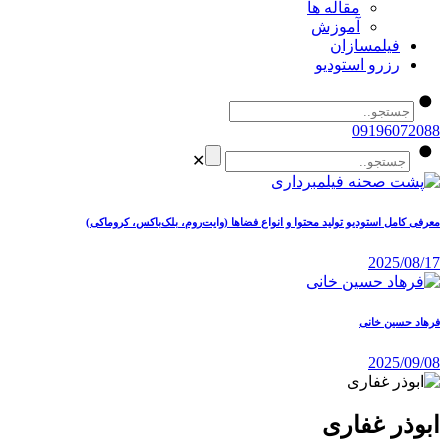
مقاله ها
آموزش
فیلمسازان
رزرو استودیو
09196072088
✕
معرفی کامل استودیو تولید محتوا و انواع فضاها (وایت‌روم، بلک‌باکس، کروماکی)
2025/08/17
فرهاد حسین خانی
2025/09/08
ابوذر غفاری