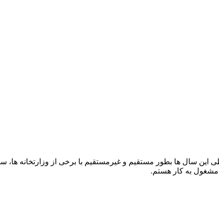
موده و در طی این سال ها بطور مستقیم و غیرمستقیم با برخی از وزارتخان
 مشغول به کار هستم.