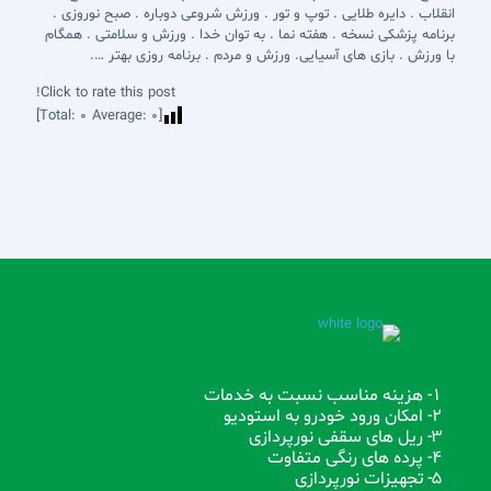
انقلاب . دایره طلایی . توپ و تور . ورزش شروعی دوباره . صبح نوروزی .
برنامه پزشکی نسخه . هفته نما . به توان خدا . ورزش و سلامتی . همگام
با ورزش . بازی های آسیایی. ورزش و مردم . برنامه روزی بهتر ….
Click to rate this post!
]
0
Average:
0
[Total:
1- هزینه مناسب نسبت به خدمات
2- امکان ورود خودرو به استودیو
3- ریل های سقفی نورپردازی
4- پرده های رنگی متفاوت
5- تجهیزات نورپردازی