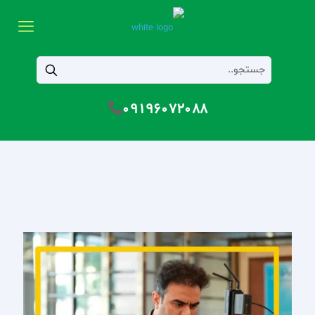
09196072088