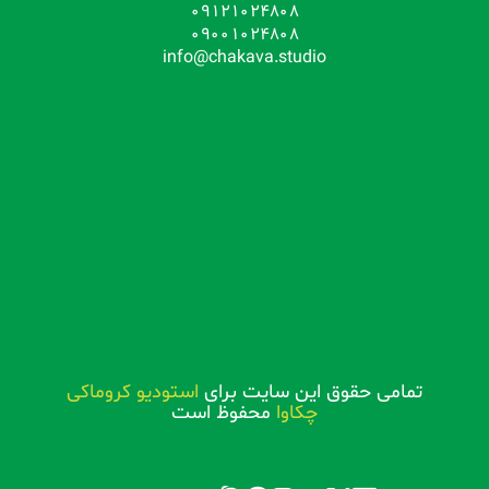
09121024808
09001024808
info@chakava.studio
تمامی حقوق این سایت برای
استودیو کروماکی
چکاوا
محفوظ است