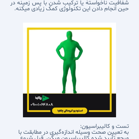
شفافیت ناخواسته یا ترکیب شدن با پس زمینه در
حین انجام دادن این تکنولوژی کمک زیادی میکنه.
تست و کالیبراسیون:
به تعیین صحت وسیله اندازه‌گیری در مطابقت با
مرجع تأیید شده کالیبراسیون میگن. قبلِ شروع