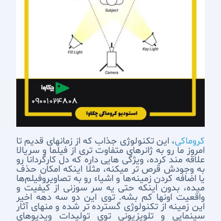
کروماکی
، این تکنولوژی جذاب که از زمانهای قدیم تا
امروز ما رو به ژانرهای متفاوت تری از فیلما و سریالا
علاقه مند کرده، ویژگی هایی داره که دل کارگردانا رو
به وجودش قرص تر میکنه، مثلا اینکه امکان حذف
یا اضافه کردن زمینه‌ها و اشیاء رو به تصاویروفیلم‌ها
میده، بدون اینکه حتی یه سر سوزنی از کیفیت و
واقعیت اونها کم بشه. توی این دو سه دهه اخیر
این زمینه‌ از تکنولوژی گسترده تر شده و منهای آثار
سینمایی و تلویزیونی توی تولیدات ویدیوهای