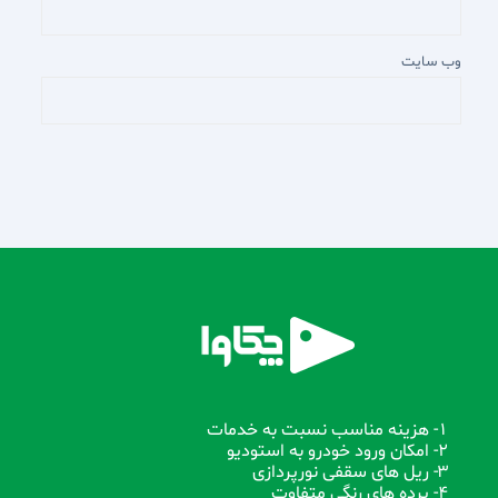
وب‌ سایت
1- هزینه مناسب نسبت به خدمات
2- امکان ورود خودرو به استودیو
3- ریل های سقفی نورپردازی
4- پرده های رنگی متفاوت