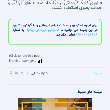
فناوری کلید کروماکی برای ایجاد صحنه های فراگیر و
جذاب بصری استفاده کنند.
برای اجاره استودیو و ساخت فیلم کروماکی و یا گرفتن مشاوره
در این زمینه می توانید با
استودیو کروماکی چکاوا
با شماره
09001024808
تماس بگیرید.
Click to rate this post!
]
0
Average:
0
[Total:
0
اشتراک گذاری
نوشته های مرتبط