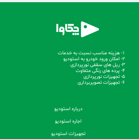
1- هزینه مناسب نسبت به خدمات
2- امکان ورود خودرو به استودیو
3- ریل های سقفی نورپردازی
4- پرده های رنگی متفاوت
5- تجهیزات نورپردازی
6- تجهیزات تصویربرداری
درباره استودیو
اجاره استودیو
تجهیزات استودیو