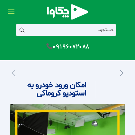
09196072088
امکان ورود خودرو به
استودیو کروماکی