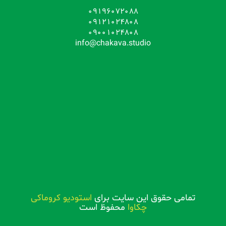
09196072088
09121024808
09001024808
info@chakava.studio
تمامی حقوق این سایت برای
استودیو کروماکی
چکاوا
محفوظ است