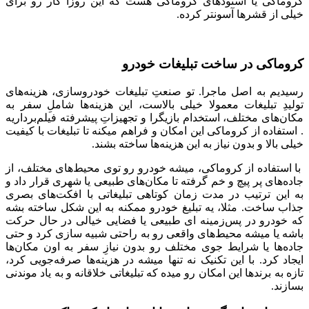
کروماکی یا استودهای کروماکی هست که این روزا کار رو برای
خیلی از قشرها آسونتر کرده.
کروماکی در ساخت تبلیغات خودرو
رسیدیم به اصل ماجرا. تو صنعتِ تبلیغات خودروسازی، هزینه‌های
تولیدِ تبلیغات معمولا خیلی بالاست، این هزینه‌ها شاملِ سفر به
مکان‌های مختلف، استخدام بازیگرا و تجهیزاتِ پیشرفته فیلم‌برداریه
. استفاده از کروماکی این امکان و فراهم میکنه تا تبلیغات با کیفیت
خیلی بالا و بدون نیاز به این هزینه‌ها ساخته بشند.
با استفاده از کروماکی، میشه خودرو رو توی محیط‌های مختلف، از
جاده‌های پر پیچ و خم گرفته تا مکان‌های طبیعی یا شهری قرار داد و
به این ترتیب در مدت زمان کوتاهی تبلیغاتی با افکت‌های بصری
جذاب ساخت. مثلا، یه تبلیغ خودرو ممکنه به این شکل ساخته بشه
که خودرو در پس‌زمینه‌ ای طبیعی یا فضایی خیالی در حال حرکت
باشه یا میشه محیط‌های واقعی رو به ‌راحتی شبیه ‌سازی کرد و حتی
جاده‌ها یا شرایط جوی مختلف رو بدون نیازِ سفر به اون مکان‌ها
ایجاد کرد. با این تکنیک نه تنها میشه در هزینه‌ها صرفه‌جویی کرد،
تازه به برندها این امکان رو میده که تبلیغاتی خلاقانه و به یاد موندنی
بسازند.