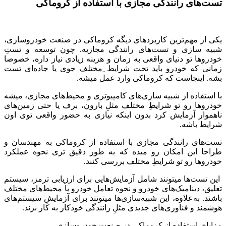
تست‌های رانندگی مجازی با استفاده از کروماکی
یکی از مهم‌ترین کاربردهای دیگه کروماکی در صنعت خودروسازی،
شبیه ‌سازی و تست‌های رانندگی مجازیه. چون توسعه و تستِ
خودروها تو دنیای واقعی به زمان و هزینه زیادی نیاز داره، خصوصا
زمانی که خودرو باید تحت شرایط ِمختلف جوی یا جاده‌ای تست
بشه. اینجاست که کروماکی وارد عمل میشه.
با استفاده از شبیه ‌سازی‌های کامپیوتری و محیط‌های مجازی، میشه
خودروها رو تو شرایطِ مختلف مثلِ بارون، برف یا حتی زمین‌های
ناهموار آزمایش کرد بدون اینکه نیازی به حضور واقعی توی اون
شرایط باشه.
تست‌های رانندگی مجازی با استفاده از کروماکی به مهندسان و
طراحا این امکان رو میده که به ‌طور دقیق ‌تری نحوه عملکرد
خودروها رو تو شرایطِ مختلف بررسی کنند.
این تست‌ها میتونند شامل آزمایش‌هایی برای ارزیابی ترمز، سیستم
تعلیق، دینامیک‌های خودرو و نحوه تعامل خودرو با محیط‌های مختلف
باشند. به‌علاوه، این شبیه‌سازی‌ها میتونند برای آزمایشِ سیستم‌های
هوشمند و فناوری‌های جدیدی مثلِ رانندگی خودکار به کار برند.
مزایای استفاده از کروماکی در صنعت خودروسازی