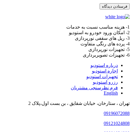
1- هزینه مناسب نسبت به خدمات
2- امکان ورود خودرو به استودیو
3- ریل های سقفی نورپردازی
4- پرده های رنگی متفاوت
5- تجهیزات نورپردازی
6- تجهیزات تصویربرداری
درباره استودیو
اجاره استودیو
تجهیزات استودیو
رزرو استودیو
فرم نظرسنجی مشتریان
English
تهران ، ستارخان، خیابان شقایق ، بن بست اول،پلاک 2
09196072088
09121024808