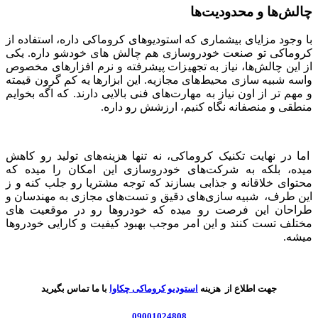
چالش‌ها و محدودیت‌ها
با وجود مزایای بیشماری که استودیوهای کروماکی داره، استفاده از
کروماکی تو صنعت خودروسازی هم چالش های خودشو داره. یکی
از این چالش‌ها، نیاز به تجهیزات پیشرفته و نرم ‌افزارهای مخصوص
واسه شبیه ‌سازی محیط‌های مجازیه. این ابزارها یه کم گرون قیمته
و مهم تر از اون نیاز به مهارت‌های فنی بالایی دارند. که اگه بخوایم
منطقی و منصفانه نگاه کنیم، ارزشش رو داره.
اما در نهایت تکنیک کروماکی، نه تنها هزینه‌های تولید رو کاهش
میده، بلکه به شرکت‌های خودروسازی این امکان را میده که
محتوای خلاقانه و جذابی بسازند که توجه مشتریا رو جلب کنه و ز
این طرف، شبیه ‌سازی‌های دقیق و تست‌های مجازی به مهندسان و
طراحان این فرصت رو میده که خودروها رو در موقعیت های
مختلف تست کنند و این امر موجب بهبود کیفیت و کارایی خودروها
میشه.
جهت اطلاع از هزینه
استودیو کروماکی چکاوا
با ما تماس بگیرید
09001024808