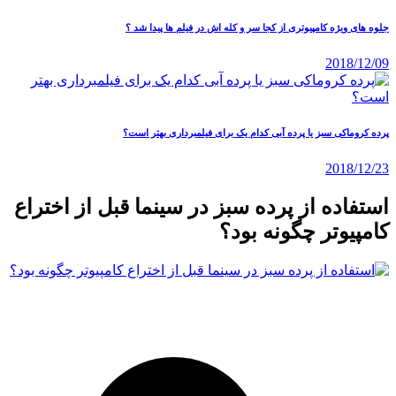
جلوه های ویژه کامپیوتری از کجا سر و کله اش در فیلم ها پیدا شد ؟
2018/12/09
پرده کروماکی سبز یا پرده آبی کدام یک برای فیلمبرداری بهتر است؟
2018/12/23
استفاده از پرده سبز در سینما قبل از اختراع
کامپیوتر چگونه بود؟