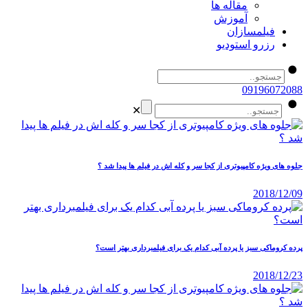
مقاله ها
آموزش
فیلمسازان
رزرو استودیو
09196072088
✕
جلوه های ویژه کامپیوتری از کجا سر و کله اش در فیلم ها پیدا شد ؟
2018/12/09
پرده کروماکی سبز یا پرده آبی کدام یک برای فیلمبرداری بهتر است؟
2018/12/23