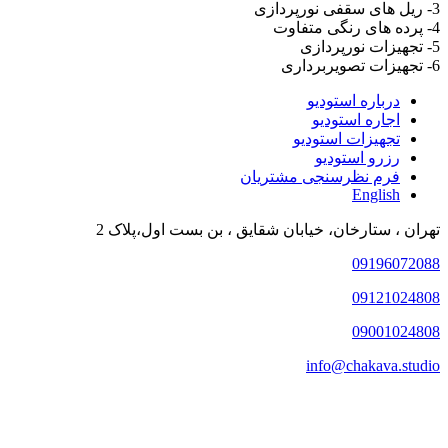
3- ریل های سقفی نورپردازی
4- پرده های رنگی متفاوت
5- تجهیزات نورپردازی
6- تجهیزات تصویربرداری
درباره استودیو
اجاره استودیو
تجهیزات استودیو
رزرو استودیو
فرم نظرسنجی مشتریان
English
تهران ، ستارخان، خیابان شقایق ، بن بست اول،پلاک 2
09196072088
09121024808
09001024808
info@chakava.studio