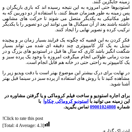
زمینه جایگزین کنند.
استودیوها حتی امروزه به این نتیجه رسیده اند که بازی بازیگران و
پس زمینه به طور همزمان ضبط کنند، با استفاده از دو دوربین که به
طور مکانیکی به یکدیگر متصل می شوند تا حرکت های مشابهی
داشته باشند بعد از آن سیگنال ها می توانند این دو تصویر را با یکدیگر
ترکیب کرده و تصویر نهایی را ایجاد کنند.
فکر کردن به این قضیه که چگونه یک فرایند بسیار زمان بر و پیچیده
تبدیل به یک کار کامپیوتری چند دقیقه ای شده می تواند بسیار
شگفت انگیز باشد کاری که سال ها قبل در استودیو های بزرگ و در
مدت زمانی طولانی انجام میگرفت امروزه با وجود یک پرده سبز و
یک کامپیوتر به راحتی حتی در خانه هم قابل انجام است.
در نهایت برای درک بیشتر این موضوع بهتر است با دقت ویدیو زیر را
مشاهده کنید تا با روش های استفاده از پرده سبز در سینما قبل بهتر
آشنا شوید.
برای اجاره استودیو و ساخت فیلم کروماکی و یا گرفتن مشاوره در
این زمینه می توانید با
استودیو کروماکی چکاوا
با
شماره
09001024808
تماس بگیرید.
Click to rate this post!
]
4
Average:
4.3
[Total:
اشتراک گذاری