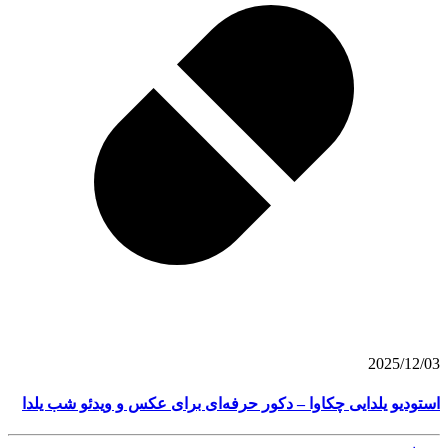
2025/12/03
استودیو یلدایی چکاوا – دکور حرفه‌ای برای عکس و ویدئو شب یلدا