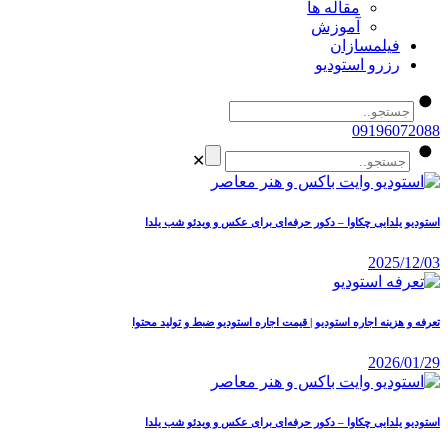
مقاله ها
آموزش
فیلمسازان
رزرو استودیو
09196072088
✕
استودیو یلدایی چکاوا – دکور حرفه‌ای برای عکس و ویدئو شب یلدا
2025/12/03
تعرفه و هزینه اجاره استودیو | قیمت اجاره استودیو ضبط و تولید محتوا
2026/01/29
استودیو یلدایی چکاوا – دکور حرفه‌ای برای عکس و ویدئو شب یلدا