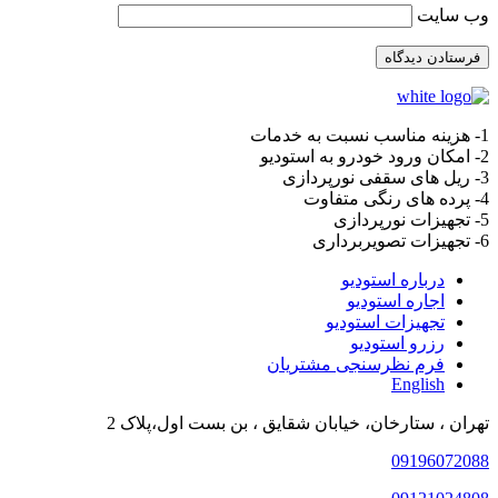
وب‌ سایت
1- هزینه مناسب نسبت به خدمات
2- امکان ورود خودرو به استودیو
3- ریل های سقفی نورپردازی
4- پرده های رنگی متفاوت
5- تجهیزات نورپردازی
6- تجهیزات تصویربرداری
درباره استودیو
اجاره استودیو
تجهیزات استودیو
رزرو استودیو
فرم نظرسنجی مشتریان
English
تهران ، ستارخان، خیابان شقایق ، بن بست اول،پلاک 2
09196072088