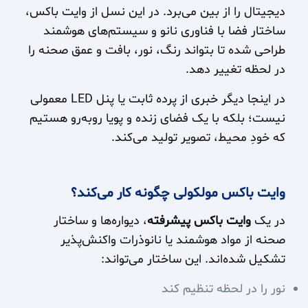
دیجیتال را از بین می‌برد. در این نسل از وایت باکس،
ساختار فضا با فناوری نانو و سیستم‌های هوشمند
طراحی شده تا بتواند رنگ، نور، بافت و عمق صحنه را
در لحظه تغییر دهد.
در اینجا دیگر خبری از پرده ثابت یا پنل LED معمولی
نیست؛ بلکه با یک فضای زنده و پویا روبه‌رو هستیم
که خودِ محیط، تصویر تولید می‌کند.
وایت باکس مولکولی چگونه کار می‌کند؟
در یک
وایت باکس پیشرفته
، دیواره‌ها و ساختار
صحنه از مواد هوشمند یا نانوذرات واکنش‌پذیر
تشکیل شده‌اند. این ساختار می‌تواند:
نور را در لحظه تنظیم کند