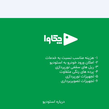
1- هزینه مناسب نسبت به خدمات
2- امکان ورود خودرو به استودیو
3- ریل های سقفی نورپردازی
4- پرده های رنگی متفاوت
5- تجهیزات نورپردازی
6- تجهیزات تصویربرداری
درباره استودیو