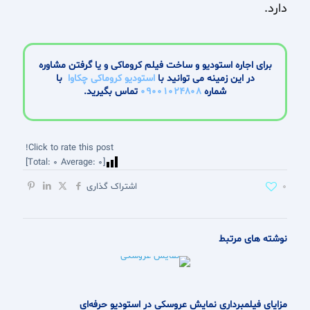
دارد.
برای اجاره استودیو و ساخت فیلم کروماکی و یا گرفتن مشاوره
در این زمینه می توانید با
استودیو کروماکی چکاوا
با
شماره
09001024808
تماس بگیرید.
Click to rate this post!
]
0
Average:
0
[Total:
0
اشتراک گذاری
نوشته های مرتبط
مزایای فیلمبرداری نمایش عروسکی در استودیو حرفه‌ای