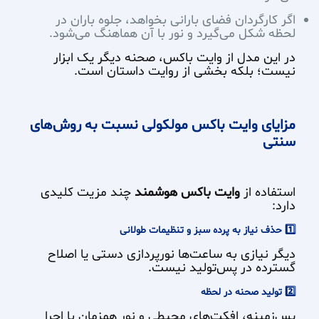
اگر کارگردان فضای بارانی بخواهد، جلوه باران در
لحظه شکل می‌گیرد و نور با آن هماهنگ می‌شود.
در این مدل از وایت باکس، صحنه دیگر یک ابزار
نیست؛ بلکه بخشی از روایت داستان است.
مزایای وایت باکس مولکولی نسبت به روش‌های
سنتی
استفاده از
وایت باکس هوشمند
چند مزیت کلیدی
دارد:
1️⃣ حذف نیاز به پرده سبز و تنظیمات طولانی
دیگر نیازی به ساعت‌ها نورپردازی دستی یا اصلاح
گسترده در پس‌تولید نیست.
2️⃣ تولید صحنه در لحظه
پس‌زمینه، افکت‌های محیطی و نور همزمان با اجرا