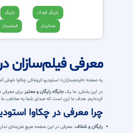
بازیگر کودک
بازیگر
صدابردار
فیلمبردار
معرفی فیلم‌سازان در
به صفحه «فیلم‌سازان» استودیو کروماکی چکاوا خوش آمد
در این بخش، ما یک
جایگاه رایگان و معتبر
برای معرفی فی
کرده‌ایم. هدف ما این است که صدای شما به مخاطب ما 
چرا معرفی در چکاوا استودی
رایگان و شفاف
: معرفی در این صفحه هیچ هزینه‌ای ندارد.