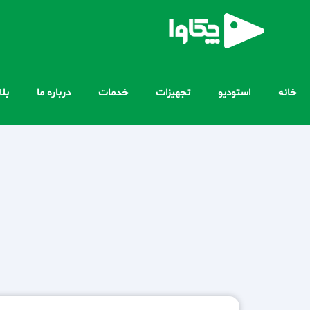
خانه
استودیو
تجهیزات
خدمات
درباره ما
بل