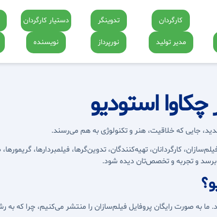
کارگردان
تدوینگر
دستیار کارگردان
مدیر تولید
نورپرداز
نویسنده
 چکاوا استودیو
ید، جایی که خلاقیت، هنر و تکنولوژی به هم می‌رسند.
لم‌سازان، کارگردانان، تهیه‌کنندگان، تدوین‌گرها، فیلمبردارها، گریموره
برسد و تجربه و تخصص‌تان دیده شود.
و؟
 ما به صورت رایگان پروفایل فیلم‌سازان را منتشر می‌کنیم، چرا که به رش