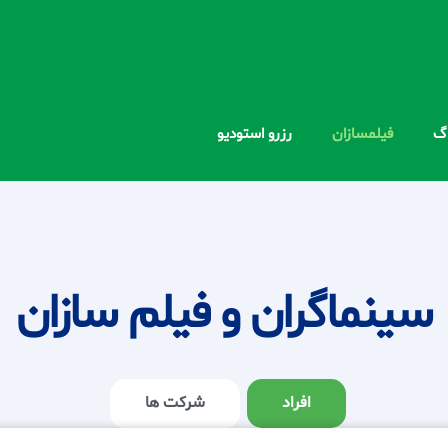
اگ
فیلمسازان
رزرو استودیو
سینماگران و فیلم سازان
افراد
شرکت ها