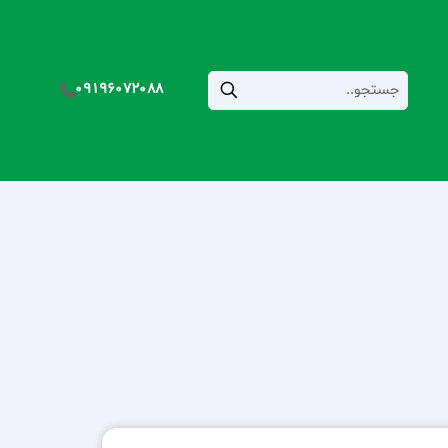
09196072088