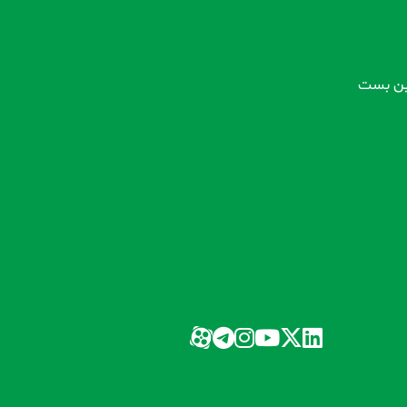
 بن بست