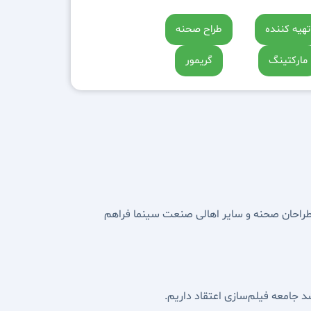
تهیه کننده
طراح صحنه
مارکتینگ
گریمور
ا، طراحان صحنه و سایر اهالی صنعت سینما فراهم
د جامعه فیلم‌سازی اعتقاد داریم.