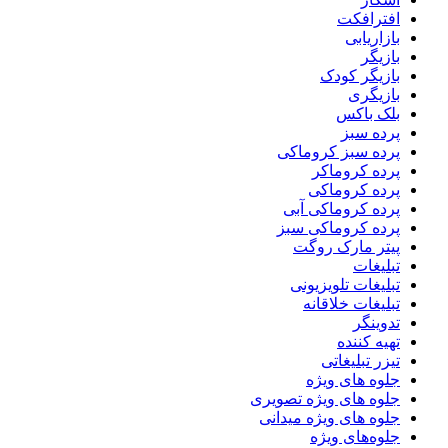
افترافکت
بازاریابی
بازیگر
بازیگر کودک
بازیگری
بلک باکس
پرده سبز
پرده سبز کروماکی
پرده کروماکر
پرده کروماکی
پرده کروماکی آبی
پرده کروماکی سبز
پیتر مارک روگت
تبلیغات
تبلیغات تلویزیونی
تبلیغات خلاقانه
تدوینگر
تهیه کننده
تیزر تبلیغاتی
جلوه های ویژه
جلوه های ویژه تصویری
جلوه های ویژه میدانی
جلوه‌های ویژه