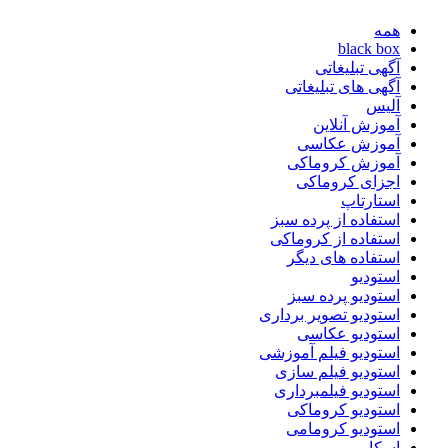
همه
black box
آگهی تبلیغاتی
آگهی های تبلیغاتی
آلیس
آموزش آنلاین
آموزش عکاسی
آموزش کروماکی
اجزای کروماکی
استارتاپ
استفاده از پرده سبز
استفاده از کروماکی
استفاده های دیگر
استودیو
استودیو پرده سبز
استودیو تصویر برداری
استودیو عکاسی
استودیو فیلم آموزشی
استودیو فیلم سازی
استودیو فیلمبرداری
استودیو کروماکی
استودیو کرومامی
اسکار