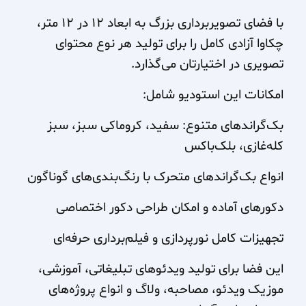
با فضای تصویربرداری بزرگ به ابعاد ۱۲ در ۱۲ متر،
چکاوا آزادی کامل را برای تولید هر نوع محتوای
تصویری در اختیارتان می‌گذارد.
امکانات این استودیو شامل:
بک‌گراندهای متنوع: سفید، کروماکی سبز، سبز
کله‌غازی، بلک‌باکس
انواع بک‌گراندهای متحرک با رنگ‌بندی‌های گوناگون
دکورهای آماده و امکان طراحی دکور اختصاصی
تجهیزات کامل نورپردازی و فیلم‌برداری حرفه‌ای
این فضا برای تولید ویدئوهای تبلیغاتی، آموزشی،
موزیک ویدئو، مصاحبه، ولاگ و انواع پروژه‌های