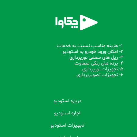
1- هزینه مناسب نسبت به خدمات
2- امکان ورود خودرو به استودیو
3- ریل های سقفی نورپردازی
4- پرده های رنگی متفاوت
5- تجهیزات نورپردازی
6- تجهیزات تصویربرداری
درباره استودیو
اجاره استودیو
تجهیزات استودیو