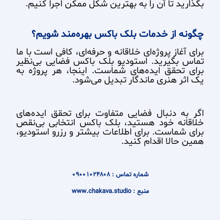
بگذارید تا آن را به بهترین شکل ممکن اجرا کنیم.
چگونه از خدمات بلک باکس بهره‌مند شویم؟
برای آغاز پروژه‌ای خلاقانه و حرفه‌ای، کافی است با ما
تماس بگیرید. استودیو بلک باکس فضایی بی‌نظیر
برای تحقق ایده‌های شماست. اینجا، هر پروژه به
یک اثر هنری ماندگار تبدیل می‌شود.
اگر به دنبال فضایی متفاوت برای تحقق ایده‌های
خلاقانه خود هستید، بلک باکس انتخابی بی‌نقص
برای شماست. برای اطلاعات بیشتر و رزرو استودیو،
همین حالا اقدام کنید.
شماره تماس : 09001024808
منبع : www.chakava.studio