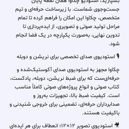
بسپارید، استودیو چکاوا همان نقطه پایان
جست‌وجوی شماست. با زیرساخت حرفه‌ای و تیم
متخصص، چکاوا این امکان را فراهم کرده تا تمام
مراحل تولید صوتی و تصویری، از ایده‌پردازی تا
تدوین نهایی، به‌صورت یکپارچه در یک فضا انجام
شود.
🎙 استودیوی صدای تخصصی برای نریشن و دوبله
چکاوا مجهز به استودیوی صدای آکوستیک‌شده و
حرفه‌ای‌ست که برای ضبط نریشن، دوبله، پادکست،
کتاب صوتی و انواع پروژه‌های صوتی کاملاً مناسب
است. کیفیت ضبط بالا، تجهیزات به‌روز و
صدابرداران حرفه‌ای، تضمینی برای خروجی شنیدنی و
باکیفیت هستند.
🎥 استودیوی تصویر ۱۲×۱۲؛ انعطاف برای هر ایده‌ای