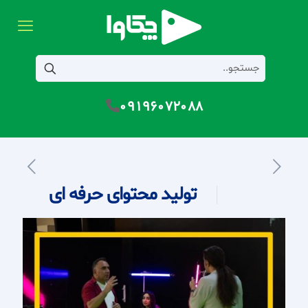
09196072088
تولید محتوای حرفه ای