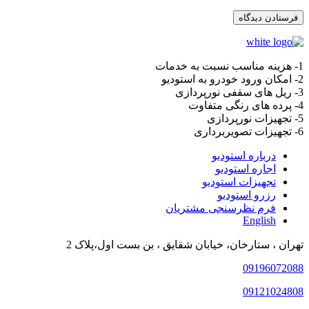
1- هزینه مناسب نسبت به خدمات
2- امکان ورود خودرو به استودیو
3- ریل های سقفی نورپردازی
4- پرده های رنگی متفاوت
5- تجهیزات نورپردازی
6- تجهیزات تصویربرداری
درباره استودیو
اجاره استودیو
تجهیزات استودیو
رزرو استودیو
فرم نظرسنجی مشتریان
English
تهران ، ستارخان، خیابان شقایق ، بن بست اول،پلاک 2
09196072088
09121024808