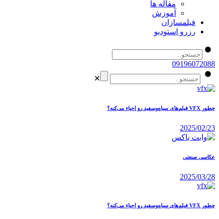
مقاله ها
آموزش
فیلمسازان
رزرو استودیو
09196072088
✕
چطور VFX فیلم‌های سیاه‌وسفید رو احیاء می‌کنه؟
2025/02/23
عکاسی صنعتی
2025/03/28
چطور VFX فیلم‌های سیاه‌وسفید رو احیاء می‌کنه؟