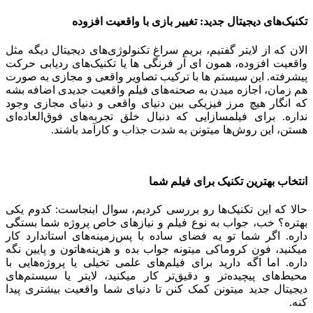
تکنیک‌های دیجیتال جدید: تغییر بازی با واقعیت افزوده
الان که از لایتر گفتیم، بریم سراغ تکنولوژی‌های دیجیتال دیگه مثل
واقعیت افزوده، همون ای آر فرنگی ها یا تکنیک‌های ردیابی حرکت
پیشرفته. این سیستم ‌ها با ترکیب تصاویر واقعی و مجازی به صورت
هم‌ زمان، اجازه میدن به صحنه‌های فیلم واقعیت جدیدی اضافه بشه
که انگار هیچ مرز فیزیکی بین دنیای واقعی و دنیای مجازی وجود
نداره. برای فیلمسازایی که دنبال خلق تجربه‌های فوق‌العاده‌ای
هستن، این روش‌ها میتونن به شدت جذاب و کارآمد باشند.
انتخاب بهترین تکنیک برای فیلم شما
حالا که این تکنیک‌ها رو بررسی کردیم، سوال اینجاست: کدوم یکی
بهتره؟ خب، جواب به نوع فیلم و نیازهای خاص پروژه شما بستگی
داره. اگر شما تو یه فضای ساده با پس‌زمینه‌های استاندارد کار
میکنید، فون کروماکی میتونه جواب بده و هزینه‌هاتون و پایین نگه
داره. اما اگه دارید برای فیلم‌های علمی ‌تخیلی یا پروژه‌هایی با
محیط‌های پیچیده‌تر و دقیق‌تر کار میکنید، لایتر یا سیستم‌های
دیجیتال جدید میتونن کمک کنن تا دنیای شما واقعیت بیشتری پیدا
کنه.