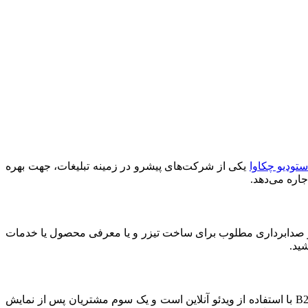
ستودیو چکاوا
یکی از شرکت‌های پیشرو در زمینه تبلیغات، جهت بهره
اجاره می‌دهد.
زی و صدابرداری مطلوب برای ساخت تیزر و یا معرفی محصول یا خدمات
شید.
تحقیقات ثابت کرده است که مشتریان به ویدئو بیشتر از متن یا عکس توجه می‌کنند. جالب است بدانید ۹۲% تبلیغات محصولات و فروش B2B با استفاده از ویدئو آنلاین است و یک سوم مشتریان پس از نمایش