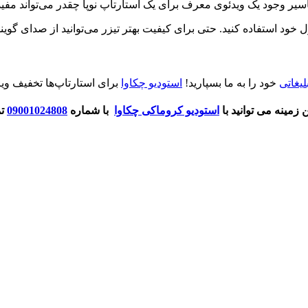
فاسیر وجود یک ویدئوی معرف برای یک استارتاپ نوپا چقدر می‌تواند مفید
 خود استفاده کنید. حتی برای کیفیت بهتر تیزر می‌توانید از صدای گو
یغاتی
خود را به ما بسپارید!
استودیو چکاوا
برای استارتاپ‌ها تخفیف ویژ
زمینه می توانید با
استودیو کروماکی چکاوا
با شماره
09001024808
تم