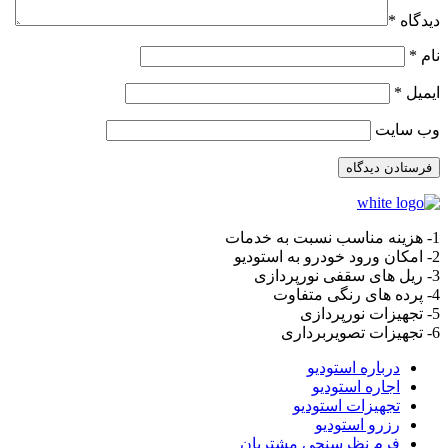
دیدگاه
*
نام
*
ایمیل
*
وب‌ سایت
1- هزینه مناسب نسبت به خدمات
2- امکان ورود خودرو به استودیو
3- ریل های سقفی نورپردازی
4- پرده های رنگی متفاوت
5- تجهیزات نورپردازی
6- تجهیزات تصویربرداری
درباره استودیو
اجاره استودیو
تجهیزات استودیو
رزرو استودیو
فرم نظرسنجی مشتریان