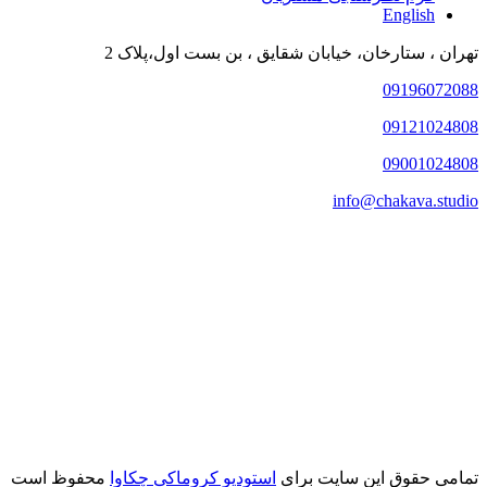
English
تهران ، ستارخان، خیابان شقایق ، بن بست اول،پلاک 2
09196072088
09121024808
09001024808
info@chakava.studio
تمامی حقوق این سایت برای
استودیو کروماکی چکاوا
محفوظ است