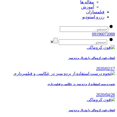
مقاله ها
آموزش
فیلمسازان
رزرو استودیو
09196072088
✕
انتخاب فون کروماکی یا متریال پرده سبز
2020/02/17
نحوه درست استفاده از پرده سبز در عکاسی و فیلمبرداری
2020/04/26
انتخاب فون کروماکی یا متریال پرده سبز