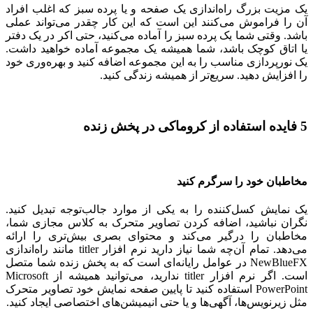
یک مزیت بزرگ راه‌اندازی یک صفحه و یا پرده سبز که اغلب افراد
آن را فراموش می‌کنند این است که این کار چقدر می‌تواند عملی
باشد. وقتی شما یک پرده سبز را آماده می‌کنید، حتی اکر در یک دفتر
یا اتاق کوچک باشد، شما همیشه یک مجموعه آماده خواهید داشت.
یک نورپردازی مناسب را به این مجموعه اضافه کنید و بهره‌وری خود
را افزایش دهید. سریع‌تر از همیشه زندگی کنید.
5 فایده استفاده از کروماکی در پخش زنده
مخاطبان خود را سرگرم کنید
یک نمایش کسل‌کننده را به یکی از موارد جالب‌توجه تبدیل کنید.
نگران نباشید، اضافه کردن تصاویر متحرک به کلاس مجازی شما،
مخاطبان را درگیر می‌کند و محتوای بصری بیش‌تری را ارائه
می‌دهد. تمام آن‌چه شما نیاز دارید نرم افزار titler مانند راه‌اندازی
NewBlueFX در عوامل رایانه‌ای است که به پخش زنده شما متصل
است. اگر نرم افزار titler ندارید، می‌توانید همیشه از Microsoft
PowerPoint استفاده کنید تا پایین صفحه نمایش خود تصاویر متحرک
مثل زیرنویس‌ها، آگهی‌ها و یا حتی انیمیشن‌های اختصاصی ایجاد کنید.