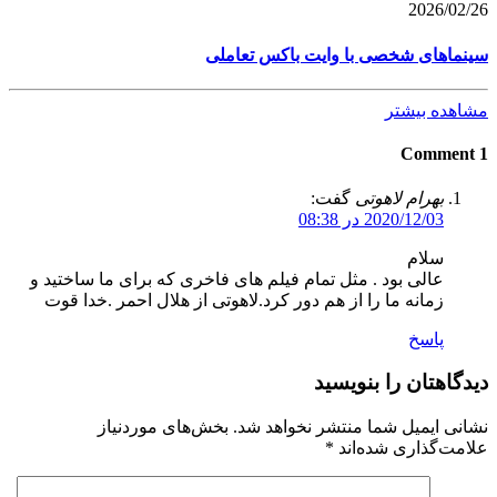
2026/02/26
سینماهای شخصی با وایت باکس تعاملی
مشاهده بیشتر
1 Comment
بهرام لاهوتی
گفت:
2020/12/03 در 08:38
سلام
عالی بود . مثل تمام فیلم های فاخری که برای ما ساختید و
زمانه ما را از هم دور کرد.لاهوتی از هلال احمر .خدا قوت
پاسخ
دیدگاهتان را بنویسید
نشانی ایمیل شما منتشر نخواهد شد.
بخش‌های موردنیاز
علامت‌گذاری شده‌اند
*