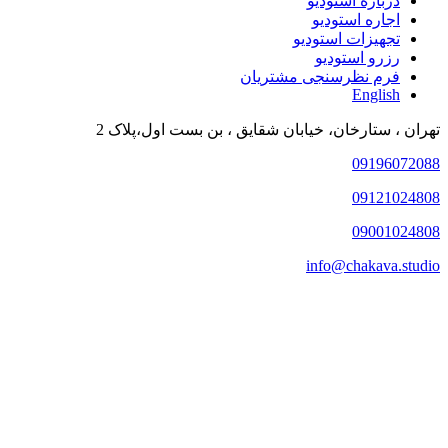
درباره استودیو
اجاره استودیو
تجهیزات استودیو
رزرو استودیو
فرم نظرسنجی مشتریان
English
تهران ، ستارخان، خیابان شقایق ، بن بست اول،پلاک 2
09196072088
09121024808
09001024808
info@chakava.studio