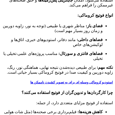
استفاده می‌شود، امکان
جایگزینی پس‌زمینه‌ها
و خلق صحنه‌های
غیرممکن را فراهم می‌کند.
انواع فوتیج کروماکی:
فضای باز:
مناظر شهری یا طبیعی (توجه به نور، زاویه دوربین
و زمان روز بسیار مهم است)
فضاهای داخلی:
مانند دفاتر، استودیوهای خبری، اتاق‌ها و
لوکیشن‌های خاص
فضاهای فانتزی و سورئال:
مناسب پروژه‌های علمی-تخیلی یا
تخیلی
نکته مهم:
برای طبیعی دیده‌شدن نتیجه نهایی، هماهنگی نور، رنگ،
زاویه دوربین و کیفیت صدا در فوتیج کروماکی بسیار حیاتی است.
استودیو کروماکی وسیله ای برای به تصویر کشیدن ناممکن ها
چرا کارگردان‌ها و تدوین‌گران از فوتیج استفاده می‌کنند؟
استفاده از فوتیج مزایای متعددی دارد، از جمله:
کاهش هزینه‌ها:
فیلم‌برداری برخی صحنه‌ها (مثل شات هوایی