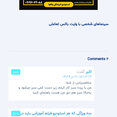
سینماهای شخصی با وایت باکس تعاملی
2 Comments
اکبر
گفت:
پاسخ
2018/12/17 در 14:29
سلام‌سپاس از شما
من با پرده سبز کار کردم زیر دست کمی سبز میشود و
یه‌حالا سبز هم دور من هست راهنمای کنید
سه ویژگی که هر استودیو فیلم آموزشی باید در خود
پاسخ