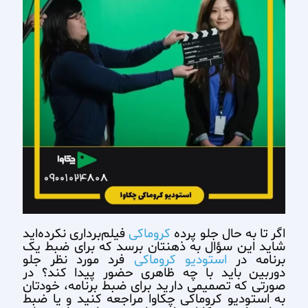
اگر تا به حال جلو پرده
کروماکی
فیلم‌برداری نکرده‌اید
شاید این سؤال به ذهنتان برسد که برای ضبط یک
برنامه در
استودیو کروماکی
فرد مورد نظر جلو
دوربین باید با چه ظاهری حضور پیدا کند؟ در
صورتی که تصمیمی دارید برای ضبط برنامه، خودتان
به استودیو کروماکی چکاوا مراجعه کنید و یا ضبط