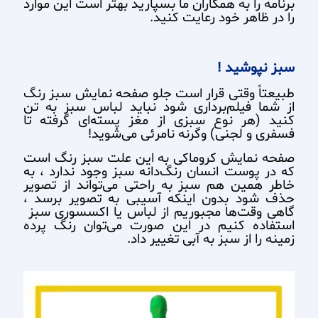
برنامه را به همکاران ما بسپارید بهتر است این موارد
را در ظاهر خود رعایت کنید.
سبز نپوشید !
طبیعتاً وقتی قرار است جلو صفحه نمایش سبز رنگ
از شما فیلم‌برداری شود نباید لباس سبز به تن
کنید (هر نوع سبزی از مغز پسته‌ای گرفته تا
فسفری و لجنی) وگرنه نامرئی می‌شوید!
صفحه نمایش کروماکی به این علت سبز رنگ است
که در پوست انسان رنگ‌دانه سبز وجود ندارد ، به
خاطر همین هم سبز به راحتی می‌تواند از تصویر
حذف شود بدون اینکه آسیبی به تصویر برسد ،
گاهی وقت‌ها مجبوریم از لباس یا اکسسوری سبز
استفاده کنیم در این صورت می‌توان رنگ پرده
زمینه را از سبز به آبی تغییر داد.