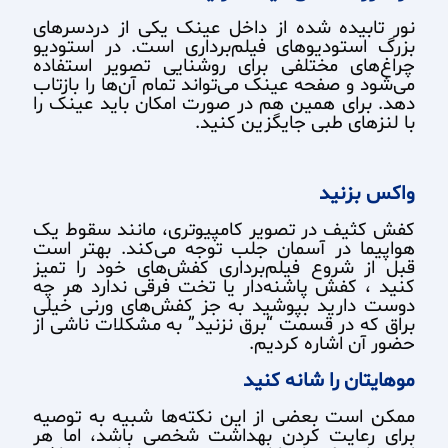
نور تابیده شده از داخل عینک یکی از دردسرهای
بزرگ استودیوهای فیلم‌برداری است. در استودیو
چراغ‌های مختلفی برای روشنایی تصویر استفاده
می‌شود و صفحه عینک می‌تواند تمام آن‌ها را بازتاب
دهد. برای همین هم در صورت امکان باید عینک را
با لنزهای طبی جایگزین کنید.
واکس بزنید
کفش کثیف در تصویر کامپیوتری، مانند سقوط یک
هواپیما در آسمان جلب توجه می‌کند. بهتر است
قبل از شروع فیلم‌برداری کفش‌های خود را تمیز
کنید ، کفش پاشنه‌دار یا تخت فرقی ندارد هر چه
دوست دارید بپوشید به جز کفش‌های ورنی خیلی
براق که در قسمت “برق نزنید” به مشکلات ناشی از
حضور آن اشاره کردیم.
موهایتان را شانه کنید
ممکن است بعضی از این نکته‌ها شبیه به توصیه
برای رعایت کردن بهداشت شخصی باشد، اما هر