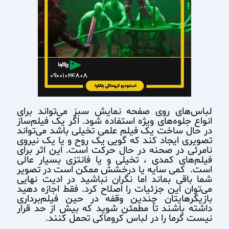
لباس‌های روی صفحه نمایش سبز می‌تواند برای
انواع جلوه‌های ویژه استفاده شود. اگر یک فیلم‌ساز
در حال ساخت یک فیلم علمی تخیلی باشد می‌تواند
تصویری ایجاد کند که گویی یک روح و یا یک نیروی
نامرئی در صحنه در حال حرکت است. این اثر برای
فیلم‌های کمدی ، تخیلی و یا فانتزی بسیار عالی
است. کمی سایه یا درخشش ممکن است در تصویر
شما باقی بماند اما نگران نباشید در ادیت نهایی
می‌توان این جزئیات را اصلاح کرد. فقط اجازه دهید
بازیگرهایتان چندین وقفه در حین فیلم‌برداری
داشته باشند تا مطمئن شوید که بیش از حد قرار
نیست گرما را در لباس کروماکی تحمل کنند.