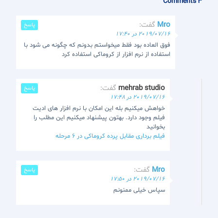
3 Comments
Mro
گفت:
پاسخ
2019/07/16 در 17:40
فوق العاده بود فقط میخواستم بدونم که چگونه می شود با
استفاده از نرم افزار از کروماکی استفاده کرد
mehrab studio
گفت:
پاسخ
2019/07/16 در 17:48
خواهش میکنیم بله این امکان با نرم افزار های ادیت
فیلم وجود دارد. بهتون پیشنهاد میکنیم این مطلب را
بخوانید
فیلم برداری مقابل پرده کروماکی در ۶ مرحله
Mro
گفت:
پاسخ
2019/07/16 در 17:50
سپاس خیلی ممنونم