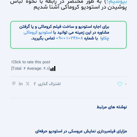
بپوشیم؟
) به طور مختصر در رابطه با نحوه لباس
پوشیدن در استودیو کروماکی آشنا شدیم
برای اجاره استودیو و ساخت فیلم کروماکی و یا گرفتن
مشاوره در این زمینه می توانید با
استودیو کروماکی
چکاوا
با شماره
09001024808
تماس بگیرید.
Click to rate this post!
]
4
Average:
4.8
[Total:
0
اشتراک گذاری
نوشته های مرتبط
مزایای فیلمبرداری نمایش عروسکی در استودیو حرفه‌ای