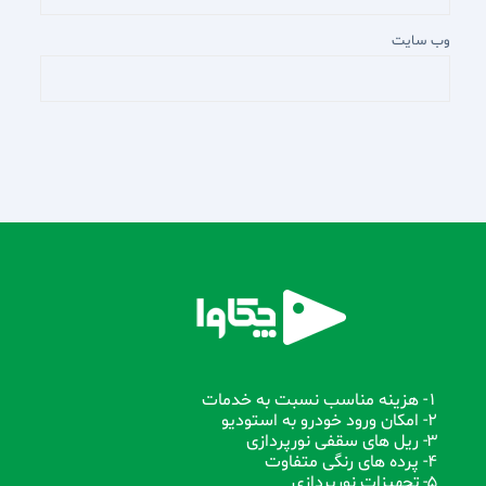
وب‌ سایت
1- هزینه مناسب نسبت به خدمات
2- امکان ورود خودرو به استودیو
3- ریل های سقفی نورپردازی
4- پرده های رنگی متفاوت
5- تجهیزات نورپردازی