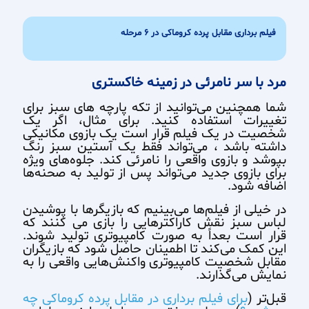
فیلم برداری مقابل پرده کروماکی در ۶ مرحله
مرد با سر نامرئی در زمینه خاکستری
شما همچنین می‌توانید از تکه پارچه های سبز برای
تغییرات استفاده کنید. برای مثال، اگر یک
شخصیت در یک فیلم قرار است یک بازوی مکانیکی
داشته باشد ، می‌تواند فقط یک آستین سبز رنگ
بپوشد و بازوی واقعی را نامرئی کند. جلوه‌های ویژه
برای بازوی جدید می‌تواند پس از تولید به صحنه‌ها
اضافه شود.
در خیلی از فیلم‌ها می‌بینیم که بازیگرها با پوشیدن
لباس سبز نقش کاراکترهایی را بازی می کنند که
قرار است بعداً به صورت کامپیوتری تولید شوند.
این کمک می‌کند تا اطمینان حاصل شود که بازیگران
مقابل شخصیت کامپیوتری واکنش‌هایی واقعی را به
نمایش می‌گذارند.
قبل‌تر (
برای فیلم‌ برداری در مقابل پرده کروماکی چه