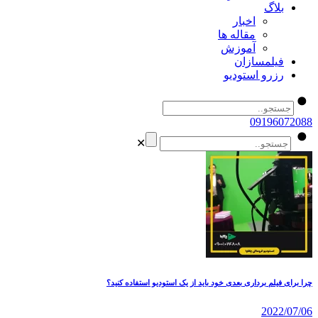
بلاگ
اخبار
مقاله ها
آموزش
فیلمسازان
رزرو استودیو
09196072088
✕
چرا برای فیلم‌ برداری بعدی خود باید از یک استودیو استفاده کنید؟
2022/07/06