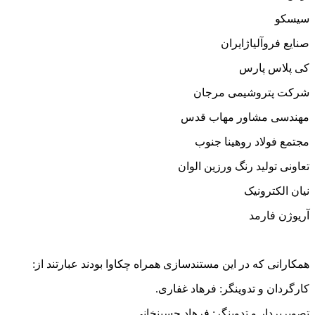
سیسکو
صنایع فروآلیاژایران
کی پلاس پارس
شرکت پتروشیمی مرجان
مهندسی مشاور مهاب قدس
مجتمع فولاد روهینا جنوب
تعاونی تولید رنگ ورزین الوان
نیان الکترونیک
آریوژن فارمد
همکارانی که در این مستندسازی همراه چکاوا بودند عبارتند از:
کارگردان و تدوینگر: فرهاد غفاری.
تصویربردار و تدوینگر: فرهاد حسینخانی