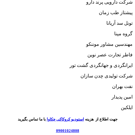
شرکت دارویی پرند دارو
پیشتاز طب زمان
تونل سد آریانا
گروه مپنا
مهندسین مشاور موننکو
فاطر تجارت عصر نوین
ایرانگردی و جهانگردی گشت تور
شرکت تولیدی چدن سازان
نفت بهران
امین پدیدار
ایلکین
جهت اطلاع از هزینه
استودیو کروکاکی چکاوا
با ما تماس بگیرید
09001024808