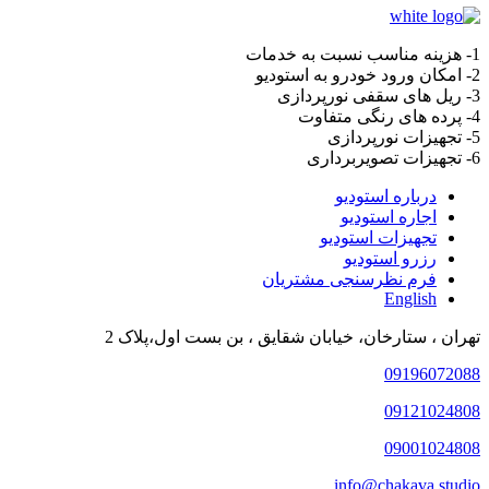
1- هزینه مناسب نسبت به خدمات
2- امکان ورود خودرو به استودیو
3- ریل های سقفی نورپردازی
4- پرده های رنگی متفاوت
5- تجهیزات نورپردازی
6- تجهیزات تصویربرداری
درباره استودیو
اجاره استودیو
تجهیزات استودیو
رزرو استودیو
فرم نظرسنجی مشتریان
English
تهران ، ستارخان، خیابان شقایق ، بن بست اول،پلاک 2
09196072088
09121024808
09001024808
info@chakava.studio