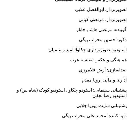
تصویربردار: ابوالفضل علایی
تصویربردار: مرتضی کیانی
گوینده: مرتضی هاشم خانلو
دکور: حسین محراب بیگی
استودیو تصویربرداری چکاوا: امید رستمیان
هماهنگی و عکس: نفیسه عرب
صداسازی: آرش فلامرزی
اداری و مالی: رویا مقدم
پشتیبانی سینمایی: استودو چکاوا، استودیو کودک (شاه بین) و
استودیو رضا نجفی
پشتیبانی سایت: پوریا چلابی
تهیه کننده: محمد علی محراب بیگی