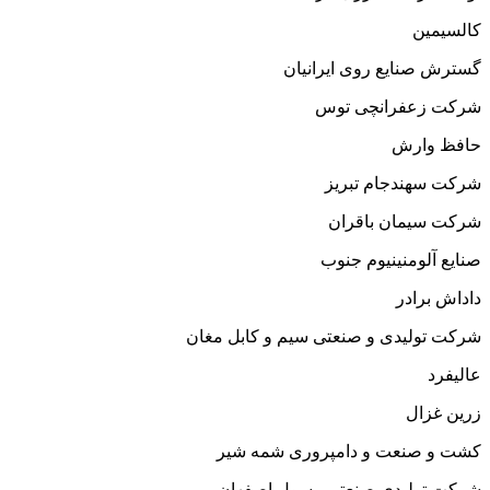
کالسیمین
گسترش صنایع روی ایرانیان
شرکت زعفرانچی توس
حافظ وارش
شرکت سهندجام تبریز
شرکت سیمان باقران
صنایع آلومنینیوم جنوب
داداش برادر
شرکت تولیدی و صنعتی سیم و کابل مغان
عالیفرد
زرین غزال
کشت و صنعت و دامپروری شمه شیر
شرکت تولیدی صنعتی رسول اصفهان