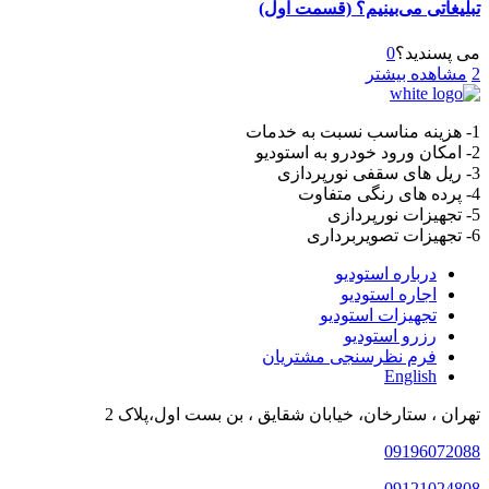
تبلیغاتی می‌بینیم؟ (قسمت اول)
می پسندید؟
0
2
مشاهده بیشتر
1- هزینه مناسب نسبت به خدمات
2- امکان ورود خودرو به استودیو
3- ریل های سقفی نورپردازی
4- پرده های رنگی متفاوت
5- تجهیزات نورپردازی
6- تجهیزات تصویربرداری
درباره استودیو
اجاره استودیو
تجهیزات استودیو
رزرو استودیو
فرم نظرسنجی مشتریان
English
تهران ، ستارخان، خیابان شقایق ، بن بست اول،پلاک 2
09196072088
09121024808