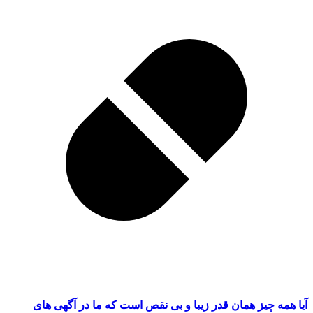
آیا همه چیز همان ‌قدر زیبا و بی نقص است که ما در آگهی های