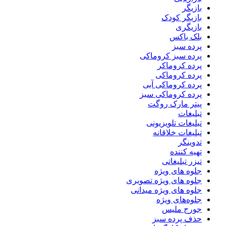
بازیگر
بازیگر کودک
بازیگری
بلک باکس
پرده سبز
پرده سبز کروماکی
پرده کروماکر
پرده کروماکی
پرده کروماکی آبی
پرده کروماکی سبز
پیتر مارک روگت
تبلیغات
تبلیغات تلویزیونی
تبلیغات خلاقانه
تدوینگر
تهیه کننده
تیزر تبلیغاتی
جلوه های ویژه
جلوه های ویژه تصویری
جلوه های ویژه میدانی
جلوه‌های ویژه
جورج ملیس
حذف پرده سبز