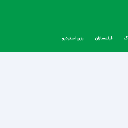
اگ
فیلمسازان
رزرو استودیو