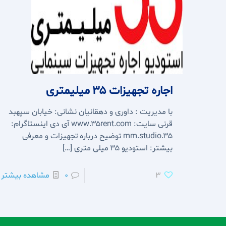
اجاره تجهیزات 35 میلیمتری
با مدیریت : داوری و دهقانیان نشانی: خیابان سپهبد
قرنی سایت: www.35rent.com آی دی اینستاگرام:
35.mm.studio توضیح درباره تجهیزات و معرفی
بیشتر: استودیو 35 میلی متری
[…]
3
0
مشاهده بیشتر