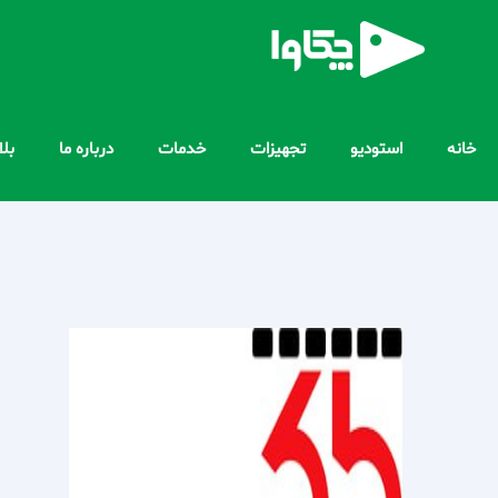
خانه
استودیو
تجهیزات
خدمات
درباره ما
بل