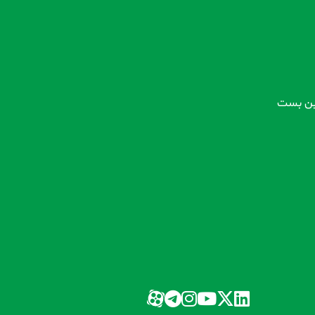
 بن بست