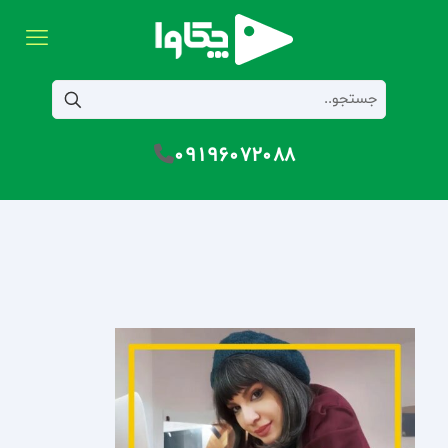
09196072088