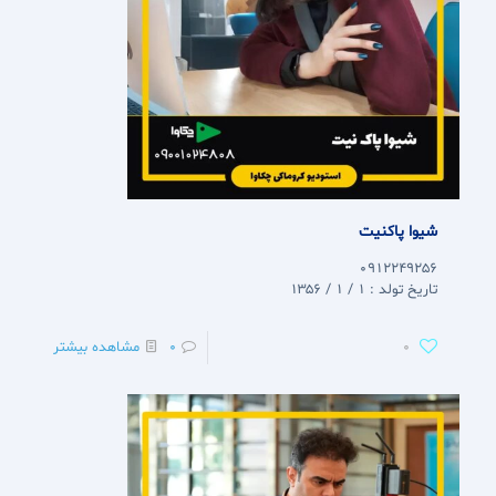
شیوا پاکنیت
0912249256
تاریخ تولد : 1 / 1 / 1356
0
0
مشاهده بیشتر