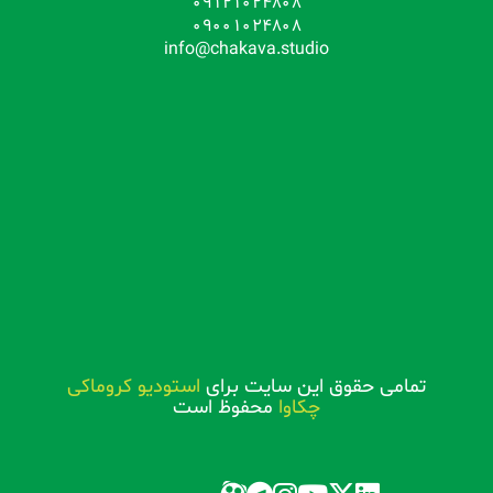
09121024808
09001024808
info@chakava.studio
تمامی حقوق این سایت برای
استودیو کروماکی
چکاوا
محفوظ است