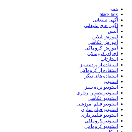
همه
black box
آگهی تبلیغاتی
آگهی های تبلیغاتی
آلیس
آموزش آنلاین
آموزش عکاسی
آموزش کروماکی
اجزای کروماکی
استارتاپ
استفاده از پرده سبز
استفاده از کروماکی
استفاده های دیگر
استودیو
استودیو پرده سبز
استودیو تصویر برداری
استودیو عکاسی
استودیو فیلم آموزشی
استودیو فیلم سازی
استودیو فیلمبرداری
استودیو کروماکی
استودیو کرومامی
اسکار