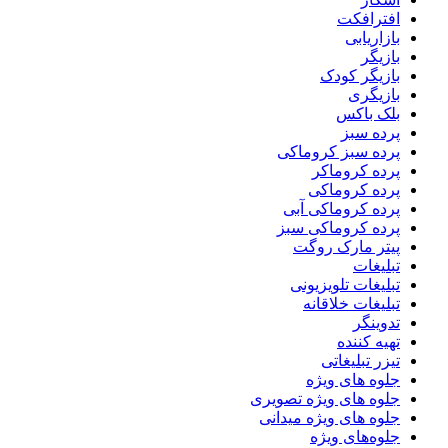
افترافکت
بازاریابی
بازیگر
بازیگر کودک
بازیگری
بلک باکس
پرده سبز
پرده سبز کروماکی
پرده کروماکر
پرده کروماکی
پرده کروماکی آبی
پرده کروماکی سبز
پیتر مارک روگت
تبلیغات
تبلیغات تلویزیونی
تبلیغات خلاقانه
تدوینگر
تهیه کننده
تیزر تبلیغاتی
جلوه های ویژه
جلوه های ویژه تصویری
جلوه های ویژه میدانی
جلوه‌های ویژه