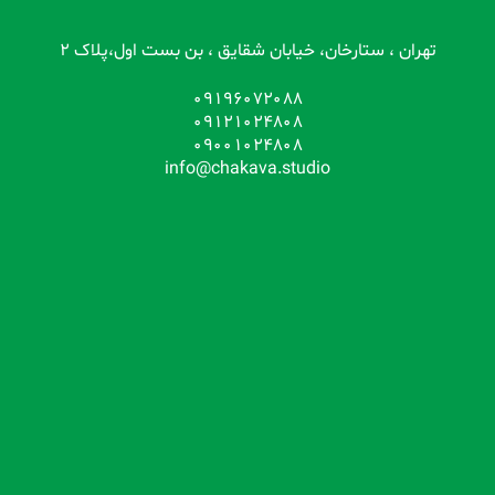
تهران ، ستارخان، خیابان شقایق ، بن بست اول،پلاک 2
09196072088
09121024808
09001024808
info@chakava.studio