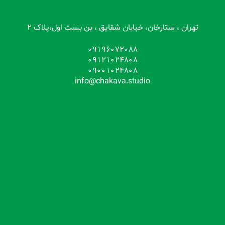
تهران ، ستارخان، خیابان شقایق ، بن بست اول،پلاک 2
09196072088
09121024808
09001024808
info@chakava.studio