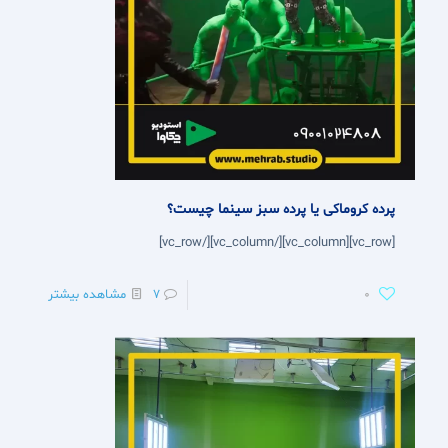
پرده کروماکی یا پرده سبز سینما چیست؟
[vc_row][vc_column][/vc_column][/vc_row]
0
7
مشاهده بیشتر