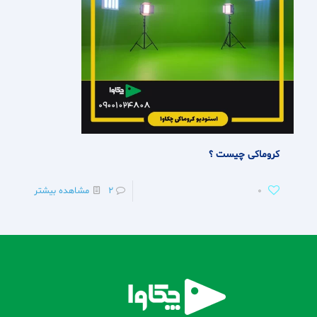
کروماکی چیست ؟
0
2
مشاهده بیشتر