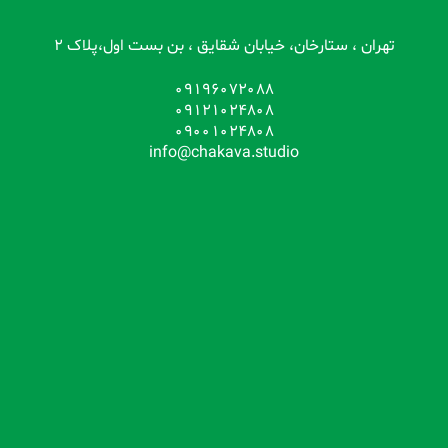
تهران ، ستارخان، خیابان شقایق ، بن بست اول،پلاک 2
09196072088
09121024808
09001024808
info@chakava.studio