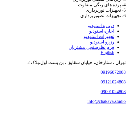
4- پرده های رنگی متفاوت
5- تجهیزات نورپردازی
6- تجهیزات تصویربرداری
درباره استودیو
اجاره استودیو
تجهیزات استودیو
رزرو استودیو
فرم نظرسنجی مشتریان
English
تهران ، ستارخان، خیابان شقایق ، بن بست اول،پلاک 2
09196072088
09121024808
09001024808
info@chakava.studio