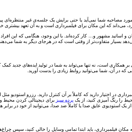
ا مورد مصاحبه شما نمی‌آید یا حتی برایش یک جلسه‌ی غیر منتظره‌ای 
د، می‌داند که این مکان برای فیلمبرداری است و به آن تعهد بیشتری خ
و اساتید مشهور و… کار کرده‌اند. با این وجود، هنگامی که این افراد 
‌دهد بسیار متفاوت‌تر از وقتی است که در هرجای دیگر به شما می‌دهند
بر همکاری است، نه تنها می‌تواند به شما در تولید ایده‌های جدید کمک ک
 که در آن، شما می‌توانید روابط زیادی را بدست آورید.
رداری در اختیار دارید که کاملاً بر آن کنترل دارید. رزرو استودیو مث
یط را رنگ آمیزی کنید، از یک
پرده سبز
برای دیجیتالی کردن محیط و ای
از یک استودیوی عایق صدا یا کاملاً ضد صدا، می‌توانید از خود در برا
مکان فیلمبرداری، باید ابتدا تمامی وسایل را خالی کنید، سپس چراغ‌ها 