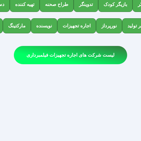
ر
بازیگر کودک
تدوینگر
طراح صحنه
تهیه کننده
دست
ر تولید
نورپرداز
اجاره تجهیزات
نویسنده
مارکتینگ
لیست شرکت های اجاره تجهیزات فیلمبرداری