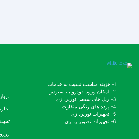
1- هزینه مناسب نسبت به خدمات
2- امکان ورود خودرو به استودیو
دربار
3- ریل های سقفی نورپردازی
4- پرده های رنگی متفاوت
اجاره
5- تجهیزات نورپردازی
6- تجهیزات تصویربرداری
تجهیز
رزرو 