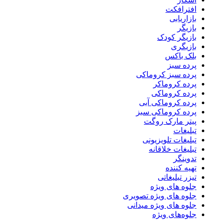
افترافکت
بازاریابی
بازیگر
بازیگر کودک
بازیگری
بلک باکس
پرده سبز
پرده سبز کروماکی
پرده کروماکر
پرده کروماکی
پرده کروماکی آبی
پرده کروماکی سبز
پیتر مارک روگت
تبلیغات
تبلیغات تلویزیونی
تبلیغات خلاقانه
تدوینگر
تهیه کننده
تیزر تبلیغاتی
جلوه های ویژه
جلوه های ویژه تصویری
جلوه های ویژه میدانی
جلوه‌های ویژه