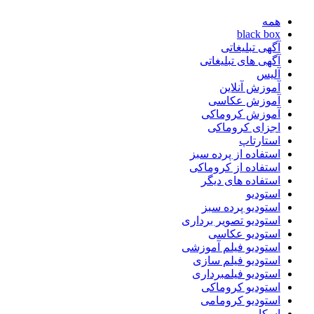
همه
black box
آگهی تبلیغاتی
آگهی های تبلیغاتی
آلیس
آموزش آنلاین
آموزش عکاسی
آموزش کروماکی
اجزای کروماکی
استارتاپ
استفاده از پرده سبز
استفاده از کروماکی
استفاده های دیگر
استودیو
استودیو پرده سبز
استودیو تصویر برداری
استودیو عکاسی
استودیو فیلم آموزشی
استودیو فیلم سازی
استودیو فیلمبرداری
استودیو کروماکی
استودیو کرومامی
اسکار