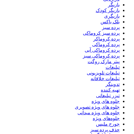
بازیگر
بازیگر کودک
بازیگری
بلک باکس
پرده سبز
پرده سبز کروماکی
پرده کروماکر
پرده کروماکی
پرده کروماکی آبی
پرده کروماکی سبز
پیتر مارک روگت
تبلیغات
تبلیغات تلویزیونی
تبلیغات خلاقانه
تدوینگر
تهیه کننده
تیزر تبلیغاتی
جلوه های ویژه
جلوه های ویژه تصویری
جلوه های ویژه میدانی
جلوه‌های ویژه
جورج ملیس
حذف پرده سبز