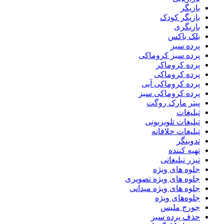
بازیگر
بازیگر کودک
بازیگری
بلک باکس
پرده سبز
پرده سبز کروماکی
پرده کروماکر
پرده کروماکی
پرده کروماکی آبی
پرده کروماکی سبز
پیتر مارک روگت
تبلیغات
تبلیغات تلویزیونی
تبلیغات خلاقانه
تدوینگر
تهیه کننده
تیزر تبلیغاتی
جلوه های ویژه
جلوه های ویژه تصویری
جلوه های ویژه میدانی
جلوه‌های ویژه
جورج ملیس
حذف پرده سبز