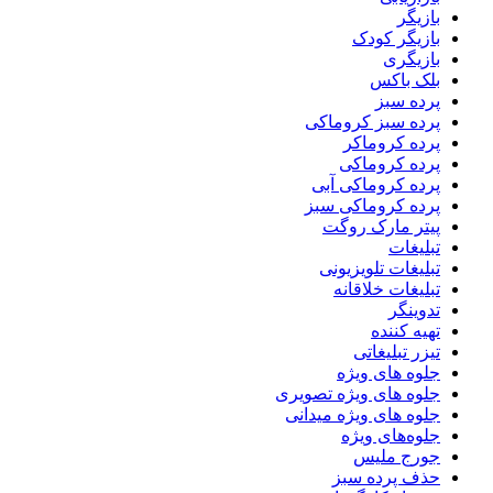
بازیگر
بازیگر کودک
بازیگری
بلک باکس
پرده سبز
پرده سبز کروماکی
پرده کروماکر
پرده کروماکی
پرده کروماکی آبی
پرده کروماکی سبز
پیتر مارک روگت
تبلیغات
تبلیغات تلویزیونی
تبلیغات خلاقانه
تدوینگر
تهیه کننده
تیزر تبلیغاتی
جلوه های ویژه
جلوه های ویژه تصویری
جلوه های ویژه میدانی
جلوه‌های ویژه
جورج ملیس
حذف پرده سبز